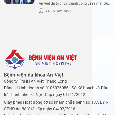
An Việt đã tổ chức thành công Lễ ra mắt Quỹ
Mầm Xanh…
11/07/2026 18:15
Bệnh viện đa khoa An Việt
Công ty TNHH An Việt Thăng Long
Đăng kí kinh doanh số 0106026086 - Sở Kế hoạch và Đầu
tư Thành phố Hà Nội - Cấp ngày 01/11/2012
Giấy phép Hoạt động cơ sở khám chữa bệnh số 187/BYT-
GPHĐ do Bộ Y tế cấp ngày 04/02/2016