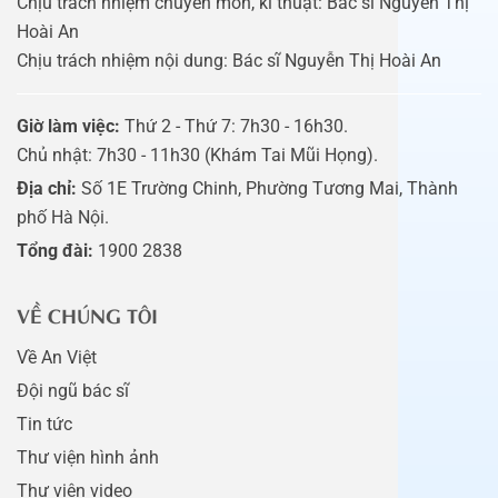
Chịu trách nhiệm chuyên môn, kĩ thuật: Bác sĩ Nguyễn Thị
Hoài An
Chịu trách nhiệm nội dung: Bác sĩ Nguyễn Thị Hoài An
Giờ làm việc:
Thứ 2 - Thứ 7: 7h30 - 16h30.
Chủ nhật: 7h30 - 11h30 (Khám Tai Mũi Họng).
Địa chỉ:
Số 1E Trường Chinh, Phường Tương Mai, Thành
phố Hà Nội.
Tổng đài:
1900 2838
VỀ CHÚNG TÔI
Về An Việt
Đội ngũ bác sĩ
Tin tức
Thư viện hình ảnh
Thư viện video