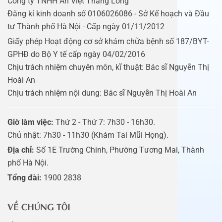
Công ty TNHH An Việt Thăng Long
Đăng kí kinh doanh số 0106026086 - Sở Kế hoạch và Đầu
tư Thành phố Hà Nội - Cấp ngày 01/11/2012
Giấy phép Hoạt động cơ sở khám chữa bệnh số 187/BYT-
GPHĐ do Bộ Y tế cấp ngày 04/02/2016
Chịu trách nhiệm chuyên môn, kĩ thuật: Bác sĩ Nguyễn Thị
Hoài An
Chịu trách nhiệm nội dung: Bác sĩ Nguyễn Thị Hoài An
Giờ làm việc:
Thứ 2 - Thứ 7: 7h30 - 16h30.
Chủ nhật: 7h30 - 11h30 (Khám Tai Mũi Họng).
Địa chỉ:
Số 1E Trường Chinh, Phường Tương Mai, Thành
phố Hà Nội.
Tổng đài:
1900 2838
VỀ CHÚNG TÔI