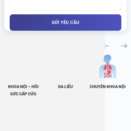
Khám bệnh chuyên khoa
KHOA NỘI – HỒI
DA LIỄU
CHUYÊN KHOA NỘI
SỨC CẤP CỨU