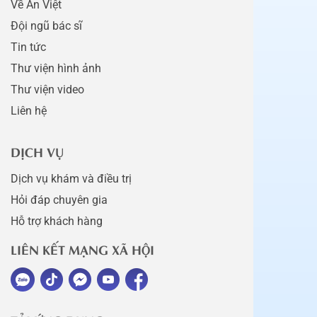
Về An Việt
Đội ngũ bác sĩ
Tin tức
Thư viện hình ảnh
Thư viện video
Liên hệ
DỊCH VỤ
Dịch vụ khám và điều trị
Hỏi đáp chuyên gia
Hỗ trợ khách hàng
LIÊN KẾT MẠNG XÃ HỘI