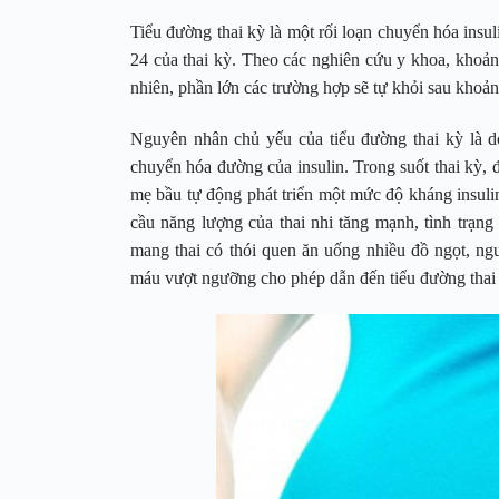
Tiểu đường thai kỳ là một rối loạn chuyển hóa insul
24 của thai kỳ. Theo các nghiên cứu y khoa, khoả
nhiên, phần lớn các trường hợp sẽ tự khỏi sau khoản
Nguyên nhân chủ yếu của tiểu đường thai kỳ là do
chuyển hóa đường của insulin. Trong suốt thai kỳ, 
mẹ bầu tự động phát triển một mức độ kháng insulin
cầu năng lượng của thai nhi tăng mạnh, tình trạng
mang thai có thói quen ăn uống nhiều đồ ngọt, n
máu vượt ngưỡng cho phép dẫn đến tiểu đường thai