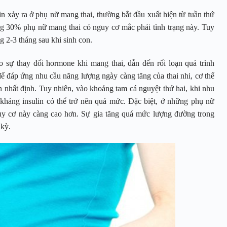
in xảy ra ở phụ nữ mang thai, thường bắt đầu xuất hiện từ tuần thứ
ng 30% phụ nữ mang thai có nguy cơ mắc phải tình trạng này. Tuy
g 2-3 tháng sau khi sinh con.
 sự thay đổi hormone khi mang thai, dẫn đến rối loạn quá trình
để đáp ứng nhu cầu năng lượng ngày càng tăng của thai nhi, cơ thể
 nhất định. Tuy nhiên, vào khoảng tam cá nguyệt thứ hai, khi nhu
 kháng insulin có thể trở nên quá mức. Đặc biệt, ở những phụ nữ
guy cơ này càng cao hơn. Sự gia tăng quá mức lượng đường trong
 kỳ.