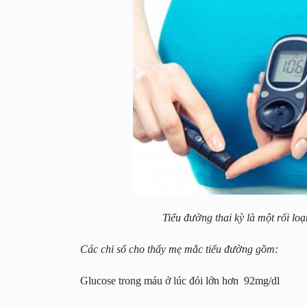
Tiểu đường thai kỳ là một rối lo
Các chỉ số cho thấy mẹ mắc tiểu đường gồm:
Glucose trong máu ở lúc đói lớn hơn 92mg/dl