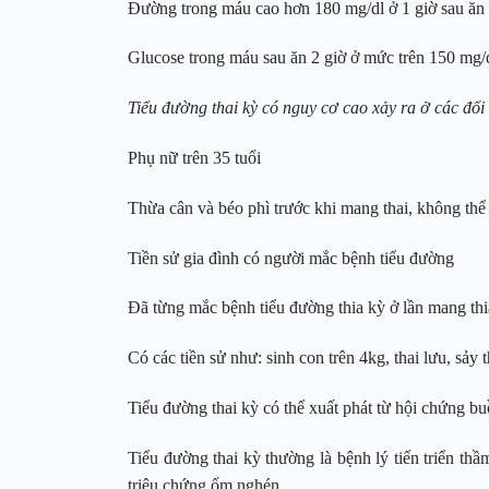
Đường trong máu cao hơn 180 mg/dl ở 1 giờ sau ăn
Glucose trong máu sau ăn 2 giờ ở mức trên 150 mg/d
Tiểu đường thai kỳ có nguy cơ cao xảy ra ở các đố
Phụ nữ trên 35 tuổi
Thừa cân và béo phì trước khi mang thai, không thể 
Tiền sử gia đình có người mắc bệnh tiểu đường
Đã từng mắc bệnh tiểu đường thia kỳ ở lần mang thi
Có các tiền sử như: sinh con trên 4kg, thai lưu, sảy 
Tiểu đường thai kỳ có thể xuất phát từ hội chứng b
Tiểu đường thai kỳ thường là bệnh lý tiến triển th
triệu chứng ốm nghén.