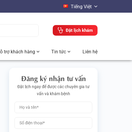
Tiếng Việt
Đặt lịch khám
ỗ trợ khách hàng
Tin tức
Liên hệ
Đăng ký nhận tư vấn
Đặt lịch ngay để được các chuyên gia tư
vấn và khám bệnh