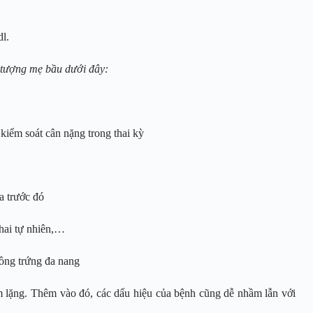
l.
i tượng mẹ bầu dưới đây:
kiểm soát cân nặng trong thai kỳ
a trước đó
thai tự nhiên,…
uồng trứng đa nang
ầm lặng. Thêm vào đó, các dấu hiệu của bệnh cũng dễ nhầm lẫn với