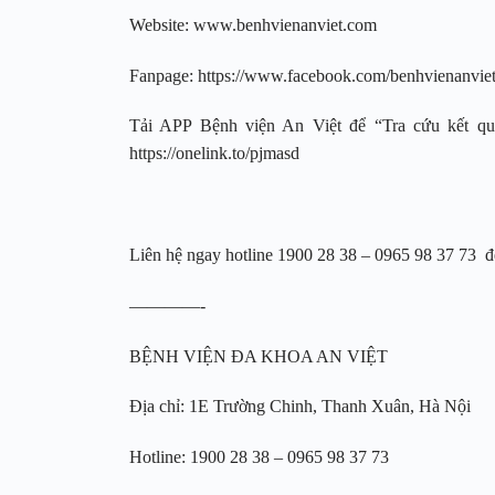
Website: www.benhvienanviet.com
Fanpage: https://www.facebook.com/benhvienanvi
Tải APP Bệnh viện An Việt để “Tra cứu kết quả
https://onelink.to/pjmasd
Liên hệ ngay hotline 1900 28 38 – 0965 98 37 73 đ
————-
BỆNH VIỆN ĐA KHOA AN VIỆT
Địa chỉ: 1E Trường Chinh, Thanh Xuân, Hà Nội
Hotline: 1900 28 38 – 0965 98 37 73