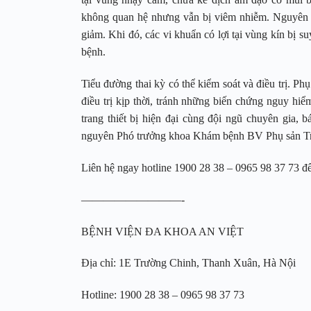
không quan hệ nhưng vẫn bị viêm nhiễm. Nguyên nh
giảm. Khi đó, các vi khuẩn có lợi tại vùng kín bị 
bệnh.
Tiểu đường thai kỳ có thể kiểm soát và điều trị. Ph
điều trị kịp thời, tránh những biến chứng nguy hiể
trang thiết bị hiện đại cùng đội ngũ chuyên gia,
nguyên Phó trưởng khoa Khám bệnh BV Phụ sản Tru
Liên hệ ngay hotline 1900 28 38 – 0965 98 37 73 để
—————————-
BỆNH VIỆN ĐA KHOA AN VIỆT
Địa chỉ: 1E Trường Chinh, Thanh Xuân, Hà Nội
Hotline: 1900 28 38 – 0965 98 37 73