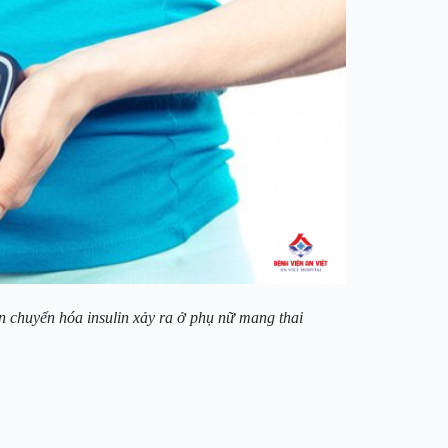
ạn chuyển hóa insulin xảy ra ở phụ nữ mang thai