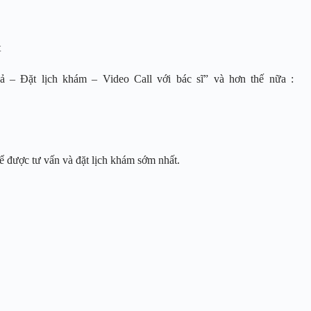
et
 – Đặt lịch khám – Video Call với bác sĩ” và hơn thế nữa :
ể được tư vấn và đặt lịch khám sớm nhất.