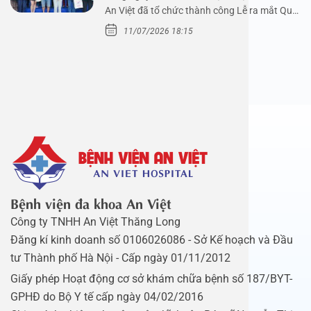
An Việt đã tổ chức thành công Lễ ra mắt Quỹ
Mầm Xanh…
11/07/2026 18:15
Bệnh viện đa khoa An Việt
Công ty TNHH An Việt Thăng Long
Đăng kí kinh doanh số 0106026086 - Sở Kế hoạch và Đầu
tư Thành phố Hà Nội - Cấp ngày 01/11/2012
Giấy phép Hoạt động cơ sở khám chữa bệnh số 187/BYT-
GPHĐ do Bộ Y tế cấp ngày 04/02/2016