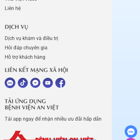
Liên hệ
DỊCH VỤ
Dịch vụ khám và điều trị
Hỏi đáp chuyên gia
Hỗ trợ khách hàng
LIÊN KẾT MẠNG XÃ HỘI
TẢI ỨNG DỤNG
BỆNH VIỆN AN VIỆT
Tải app ngay để nhận nhiều ưu đãi hấp dẫn