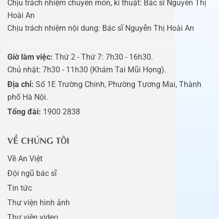
Chịu trách nhiệm chuyên môn, kĩ thuật: Bác sĩ Nguyễn Thị
Hoài An
Chịu trách nhiệm nội dung: Bác sĩ Nguyễn Thị Hoài An
Giờ làm việc:
Thứ 2 - Thứ 7: 7h30 - 16h30.
Chủ nhật: 7h30 - 11h30 (Khám Tai Mũi Họng).
Địa chỉ:
Số 1E Trường Chinh, Phường Tương Mai, Thành
phố Hà Nội.
Tổng đài:
1900 2838
VỀ CHÚNG TÔI
Về An Việt
Đội ngũ bác sĩ
Tin tức
Thư viện hình ảnh
Thư viện video