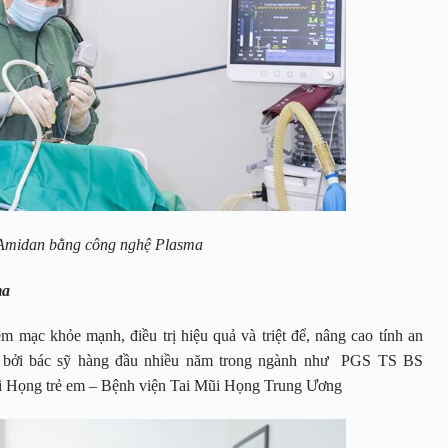
 Amidan bằng công nghệ Plasma
ma
m mạc khỏe mạnh, điều trị hiệu quả và triệt để, nâng cao tính an
ện bởi bác sỹ hàng đầu nhiều năm trong ngành như PGS TS BS
 Họng trẻ em – Bệnh viện Tai Mũi Họng Trung Ương