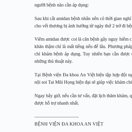
người bệnh nào cần áp dụng:
Sau khi cắt amidan bệnh nhân nên có thời gian nghỉ
cho vết thương bị ảnh hưởng từ ngày thứ 2 trở đi bệ
Viêm amidan được coi là căn bệnh gây nguy hiểm 
khăn thậm chí là mất tiếng nếu để lâu. Phương phá
chỉ khám bệnh áp dụng. Tuy nhiên bạn cần được chữ
những thủ thuật này.
Tại Bệnh viện Đa khoa An Việt hiện tập hợp đội ng
nội soi Tai Mũi Họng hiện đại sẽ giúp việc khám ch
Ngay bây giờ, nếu cần tư vấn, đặt lịch thăm khám, q
được hỗ trợ nhanh nhất.
—————————-
BỆNH VIỆN ĐA KHOA AN VIỆT