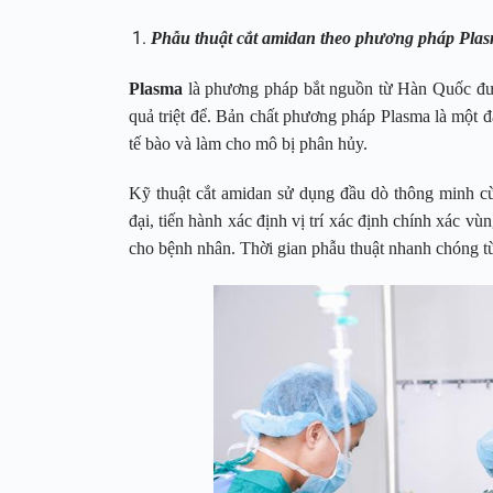
Phẫu thuật cắt amidan theo phương pháp Pla
Plasma
là phương pháp bắt nguồn từ Hàn Quốc được
quả triệt để. Bản chất phương pháp Plasma là một 
tế bào và làm cho mô bị phân hủy.
Kỹ thuật cắt amidan sử dụng đầu dò thông minh cùn
đại, tiến hành xác định vị trí xác định chính xác vù
cho bệnh nhân. Thời gian phẫu thuật nhanh chóng từ