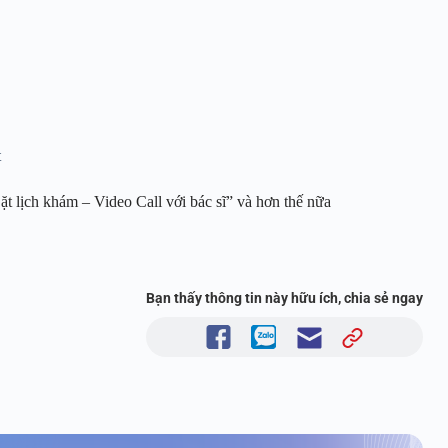
t
t lịch khám – Video Call với bác sĩ” và hơn thế nữa
Bạn thấy thông tin này hữu ích, chia sẻ ngay