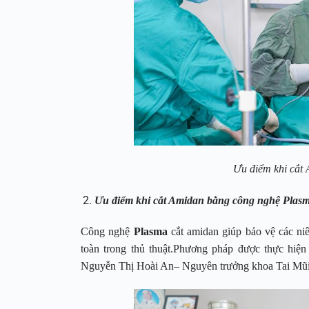
Ưu điểm khi cắt
Ưu điểm khi cắt Amidan bằng công nghệ Plas
Công nghệ
Plasma
cắt amidan giúp bảo vệ các niê
toàn trong thủ thuật.Phương pháp được thực hi
Nguyễn Thị Hoài An– Nguyên trưởng khoa Tai Mũi