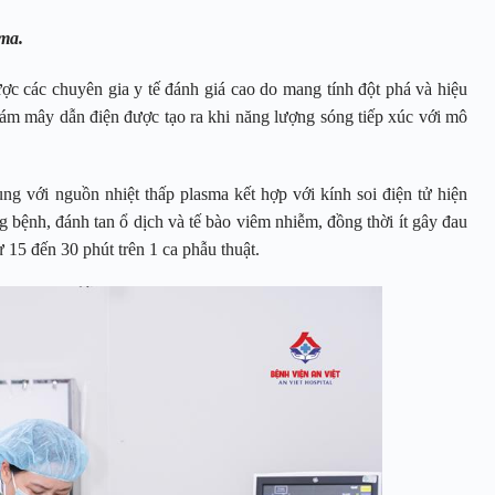
sma.
 các chuyên gia y tế đánh giá cao do mang tính đột phá và hiệu
đám mây dẫn điện được tạo ra khi năng lượng sóng tiếp xúc với mô
g với nguồn nhiệt thấp plasma kết hợp với kính soi điện tử hiện
ng bệnh, đánh tan ổ dịch và tế bào viêm nhiễm, đồng thời ít gây đau
 15 đến 30 phút trên 1 ca phẫu thuật.