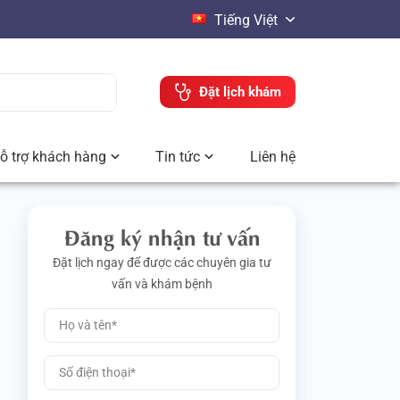
Tiếng Việt
Đặt lịch khám
ỗ trợ khách hàng
Tin tức
Liên hệ
Đăng ký nhận tư vấn
Đặt lịch ngay để được các chuyên gia tư
vấn và khám bệnh