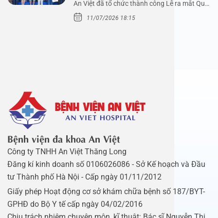
An Việt đã tổ chức thành công Lễ ra mắt Quỹ
Mầm Xanh…
11/07/2026 18:15
Bệnh viện đa khoa An Việt
Công ty TNHH An Việt Thăng Long
Đăng kí kinh doanh số 0106026086 - Sở Kế hoạch và Đầu
tư Thành phố Hà Nội - Cấp ngày 01/11/2012
Giấy phép Hoạt động cơ sở khám chữa bệnh số 187/BYT-
GPHĐ do Bộ Y tế cấp ngày 04/02/2016
Chịu trách nhiệm chuyên môn, kĩ thuật: Bác sĩ Nguyễn Thị