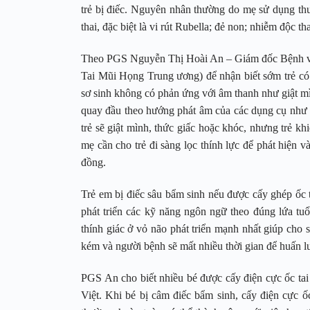
trẻ bị điếc. Nguyên nhân thường do mẹ sử dụng thu
thai, đặc biệt là vi rút Rubella; đẻ non; nhiễm độc 
Theo PGS Nguyễn Thị Hoài An – Giám đốc Bệnh vi
Tai Mũi Họng Trung ương) để nhận biết sớm trẻ có 
sơ sinh không có phản ứng với âm thanh như giật mì
quay đầu theo hướng phát âm của các dụng cụ như l
trẻ sẽ giật mình, thức giấc hoặc khóc, nhưng trẻ k
mẹ cần cho trẻ đi sàng lọc thính lực để phát hiện 
đồng.
Trẻ em bị điếc sâu bẩm sinh nếu được cấy ghép ốc ta
phát triển các kỹ năng ngôn ngữ theo đúng lứa tuổi
thính giác ở vỏ não phát triển mạnh nhất giúp cho 
kém và người bệnh sẽ mất nhiều thời gian để huấn 
PGS An cho biết nhiều bé được cấy điện cực ốc tai 
Việt. Khi bé bị câm điếc bẩm sinh, cấy điện cực ố