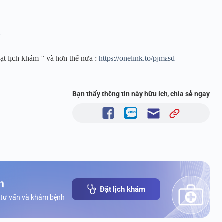
t
ặt lịch khám ” và hơn thế nữa :
https://onelink.to/pjmasd
Bạn thấy thông tin này hữu ích, chia sẻ ngay
m
Đặt lịch khám
 tư vấn và khám bệnh