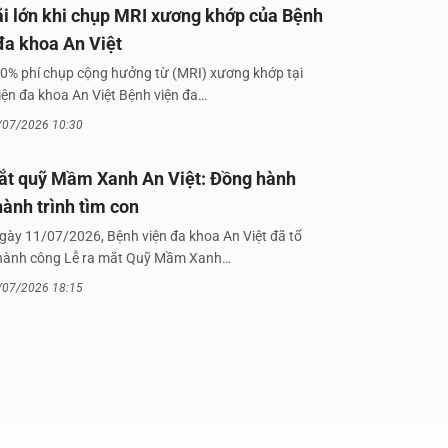
i lớn khi chụp MRI xương khớp của Bệnh
đa khoa An Việt
0% phí chụp cộng hưởng từ (MRI) xương khớp tại
iện đa khoa An Việt Bệnh viện đa…
/07/2026 10:30
ắt quỹ Mầm Xanh An Việt: Đồng hành
hành trình tìm con
gày 11/07/2026, Bệnh viện đa khoa An Việt đã tổ
hành công Lễ ra mắt Quỹ Mầm Xanh…
/07/2026 18:15