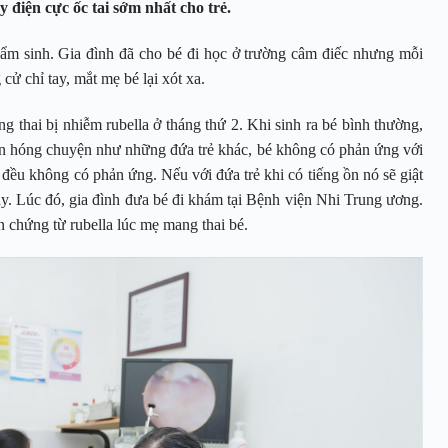
y điện cực ốc tai sớm nhất cho trẻ.
ẩm sinh. Gia đình đã cho bé đi học ở trường câm điếc nhưng mỗi
 cử chỉ tay, mắt mẹ bé lại xót xa.
g thai bị nhiễm rubella ở tháng thứ 2. Khi sinh ra bé bình thường,
n hóng chuyện như những đứa trẻ khác, bé không có phản ứng với
 đều không có phản ứng. Nếu với đứa trẻ khi có tiếng ồn nó sẽ giật
y. Lúc đó, gia đình đưa bé đi khám tại Bệnh viện Nhi Trung ương.
ến chứng từ rubella lúc mẹ mang thai bé.