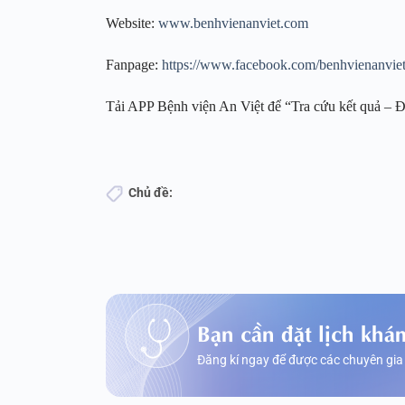
Website:
www.benhvienanviet.com
Fanpage:
https://www.facebook.com/benhvienanvie
Tải APP Bệnh viện An Việt để “Tra cứu kết quả – Đ
Chủ đề:
Bạn cần đặt lịch khá
Đăng kí ngay để được các chuyên gia