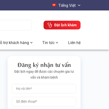
Tiếng Việt
Đặt lịch khám
ỗ trợ khách hàng
Tin tức
Liên hệ
Đăng ký nhận tư vấn
Đặt lịch ngay để được các chuyên gia tư
vấn và khám bệnh