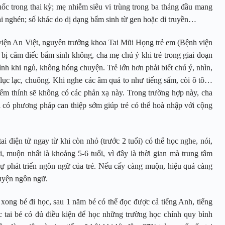
ốc trong thai kỳ; mẹ nhiễm siêu vi trùng trong ba tháng đầu mang
thai nghén; số khác do dị dạng bẩm sinh từ gen hoặc di truyền…
ện An Việt, nguyên trưởng khoa Tai Mũi Họng trẻ em (Bệnh viện
bị câm điếc bẩm sinh không, cha mẹ chú ý khi trẻ trong giai đoạn
nh khi ngủ, không hóng chuyện. Trẻ lớn hơn phải biết chú ý, nhìn,
ục lạc, chuông. Khi nghe các âm quá to như tiếng sấm, còi ô tô…
hiếm thính sẽ không có các phản xạ này. Trong trường hợp này, cha
và có phương pháp can thiệp sớm giúp trẻ có thể hoà nhập với cộng
i điện tử ngay từ khi còn nhỏ (trước 2 tuổi) có thể học nghe, nói,
, muộn nhất là khoảng 5-6 tuổi, vì đây là thời gian mà trung tâm
sự phát triển ngôn ngữ của trẻ. Nếu cấy càng muộn, hiệu quả càng
luyện ngôn ngữ.
xong bé đi học, sau 1 năm bé có thể đọc được cả tiếng Anh, tiếng
c tai bé có đủ điều kiện để học những trường học chính quy bình