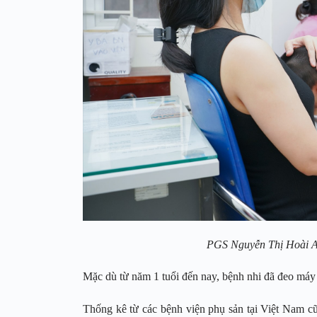
PGS Nguyễn Thị Hoài A
Mặc dù từ năm 1 tuổi đến nay, bệnh nhi đã đeo máy 
Thống kê từ các bệnh viện phụ sản tại Việt Nam cũ