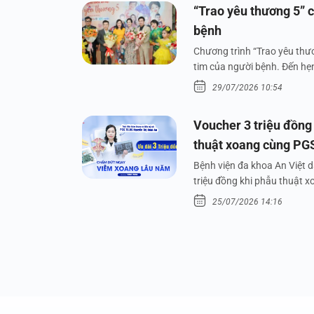
“Trao yêu thương 5” c
bệnh
Chương trình “Trao yêu thươ
tim của người bệnh. Đến hẹn 
29/07/2026 10:54
Voucher 3 triệu đồng
thuật xoang cùng PG
Bệnh viện đa khoa An Việt 
triệu đồng khi phẫu thuật 
25/07/2026 14:16