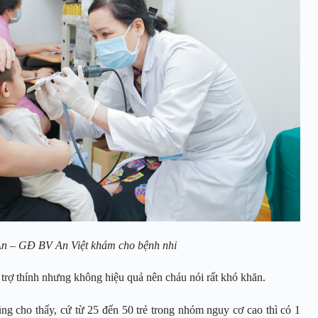
n – GĐ BV An Việt khám cho bệnh nhi
trợ thính nhưng không hiệu quả nên cháu nói rất khó khăn.
ng cho thấy, cứ từ 25 đến 50 trẻ trong nhóm nguy cơ cao thì có 1