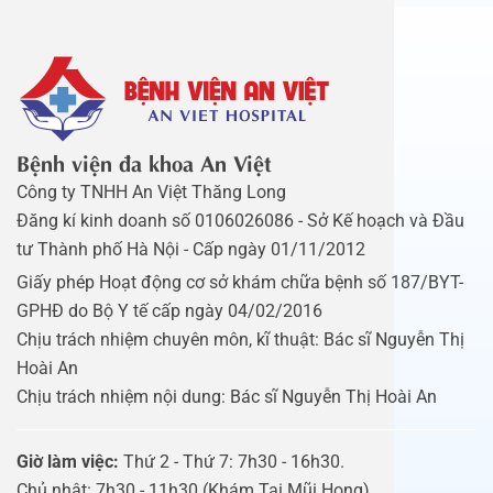
Bệnh viện đa khoa An Việt
Công ty TNHH An Việt Thăng Long
Đăng kí kinh doanh số 0106026086 - Sở Kế hoạch và Đầu
tư Thành phố Hà Nội - Cấp ngày 01/11/2012
Giấy phép Hoạt động cơ sở khám chữa bệnh số 187/BYT-
GPHĐ do Bộ Y tế cấp ngày 04/02/2016
Chịu trách nhiệm chuyên môn, kĩ thuật: Bác sĩ Nguyễn Thị
Hoài An
Chịu trách nhiệm nội dung: Bác sĩ Nguyễn Thị Hoài An
Giờ làm việc:
Thứ 2 - Thứ 7: 7h30 - 16h30.
Chủ nhật: 7h30 - 11h30 (Khám Tai Mũi Họng).