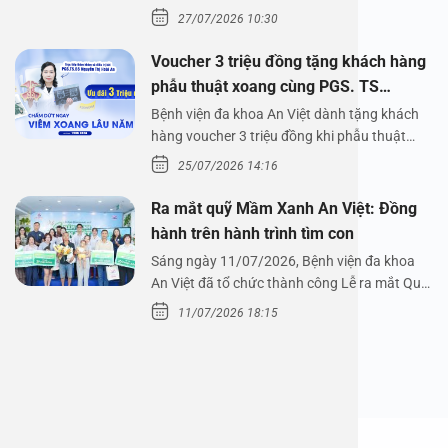
Bệnh viện đa…
27/07/2026 10:30
Voucher 3 triệu đồng tặng khách hàng
phẫu thuật xoang cùng PGS. TS
Nguyễn Thị Hoài An
Bệnh viện đa khoa An Việt dành tặng khách
hàng voucher 3 triệu đồng khi phẫu thuật
xoang cùng PGS.…
25/07/2026 14:16
Ra mắt quỹ Mầm Xanh An Việt: Đồng
hành trên hành trình tìm con
Sáng ngày 11/07/2026, Bệnh viện đa khoa
An Việt đã tổ chức thành công Lễ ra mắt Quỹ
Mầm Xanh…
11/07/2026 18:15