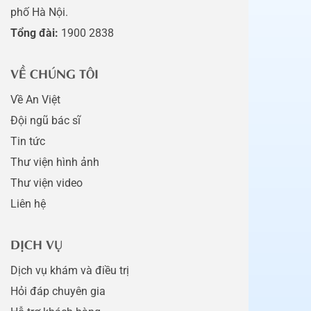
phố Hà Nội.
Tổng đài:
1900 2838
VỀ CHÚNG TÔI
Về An Việt
Đội ngũ bác sĩ
Tin tức
Thư viện hình ảnh
Thư viện video
Liên hệ
DỊCH VỤ
Dịch vụ khám và điều trị
Hỏi đáp chuyên gia