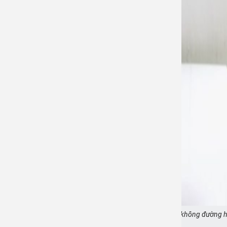
Bệnh nhân tiểu đường có được uống nước ngọt không đường 
không?
Ảnh minh họa