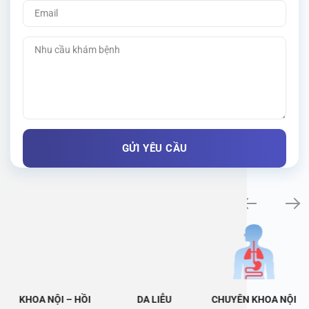
Khám bệnh chuyên khoa
KHOA NỘI – HỒI
DA LIỄU
CHUYÊN KHOA NỘI