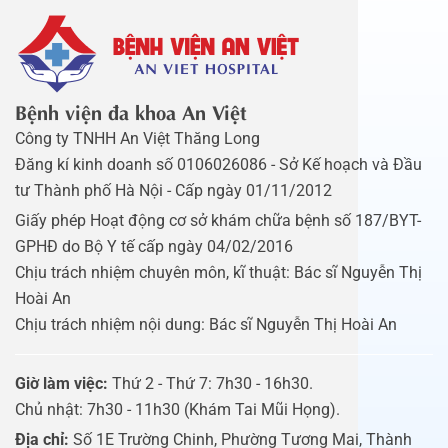
Bệnh viện đa khoa An Việt
Công ty TNHH An Việt Thăng Long
Đăng kí kinh doanh số 0106026086 - Sở Kế hoạch và Đầu
tư Thành phố Hà Nội - Cấp ngày 01/11/2012
Giấy phép Hoạt động cơ sở khám chữa bệnh số 187/BYT-
GPHĐ do Bộ Y tế cấp ngày 04/02/2016
Chịu trách nhiệm chuyên môn, kĩ thuật: Bác sĩ Nguyễn Thị
Hoài An
Chịu trách nhiệm nội dung: Bác sĩ Nguyễn Thị Hoài An
Giờ làm việc:
Thứ 2 - Thứ 7: 7h30 - 16h30.
Chủ nhật: 7h30 - 11h30 (Khám Tai Mũi Họng).
Địa chỉ:
Số 1E Trường Chinh, Phường Tương Mai, Thành