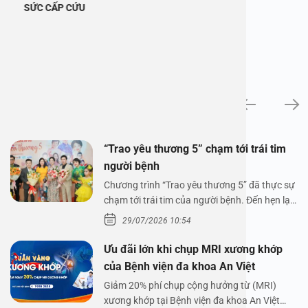
SỨC CẤP CỨU
Tin tức
“Trao yêu thương 5” chạm tới trái tim
người bệnh
Chương trình “Trao yêu thương 5” đã thực sự
chạm tới trái tim của người bệnh. Đến hẹn lại
lên,…
29/07/2026 10:54
Ưu đãi lớn khi chụp MRI xương khớp
của Bệnh viện đa khoa An Việt
Giảm 20% phí chụp cộng hưởng từ (MRI)
xương khớp tại Bệnh viện đa khoa An Việt