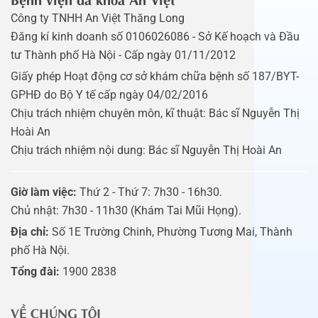
Công ty TNHH An Việt Thăng Long
Đăng kí kinh doanh số 0106026086 - Sở Kế hoạch và Đầu
tư Thành phố Hà Nội - Cấp ngày 01/11/2012
Giấy phép Hoạt động cơ sở khám chữa bệnh số 187/BYT-
GPHĐ do Bộ Y tế cấp ngày 04/02/2016
Chịu trách nhiệm chuyên môn, kĩ thuật: Bác sĩ Nguyễn Thị
Hoài An
Chịu trách nhiệm nội dung: Bác sĩ Nguyễn Thị Hoài An
Giờ làm việc:
Thứ 2 - Thứ 7: 7h30 - 16h30.
Chủ nhật: 7h30 - 11h30 (Khám Tai Mũi Họng).
Địa chỉ:
Số 1E Trường Chinh, Phường Tương Mai, Thành
phố Hà Nội.
Tổng đài:
1900 2838
VỀ CHÚNG TÔI