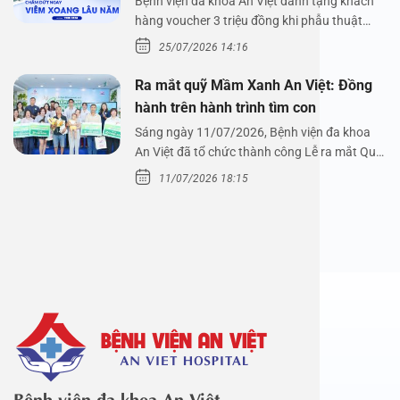
Bệnh viện đa khoa An Việt dành tặng khách
hàng voucher 3 triệu đồng khi phẫu thuật
xoang cùng PGS.…
25/07/2026 14:16
Ra mắt quỹ Mầm Xanh An Việt: Đồng
hành trên hành trình tìm con
Sáng ngày 11/07/2026, Bệnh viện đa khoa
An Việt đã tổ chức thành công Lễ ra mắt Quỹ
Mầm Xanh…
11/07/2026 18:15
Bệnh viện đa khoa An Việt