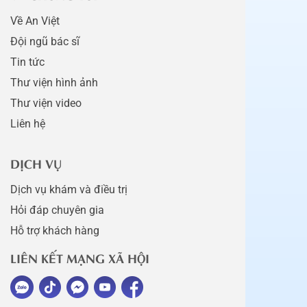
Về An Việt
Đội ngũ bác sĩ
Tin tức
Thư viện hình ảnh
Thư viện video
Liên hệ
DỊCH VỤ
Dịch vụ khám và điều trị
Hỏi đáp chuyên gia
Hỗ trợ khách hàng
LIÊN KẾT MẠNG XÃ HỘI