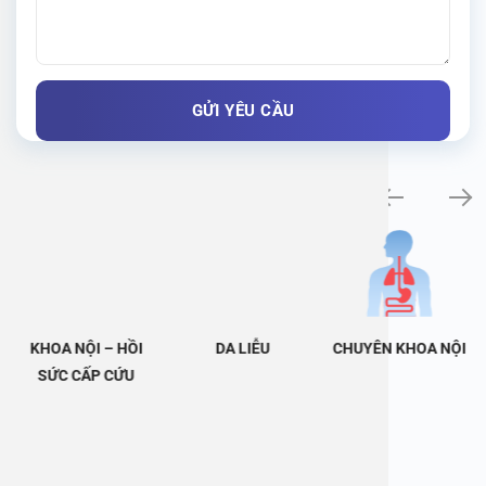
Khám bệnh chuyên khoa
KHOA NỘI – HỒI
DA LIỄU
CHUYÊN KHOA NỘI
SỨC CẤP CỨU