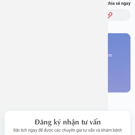
Bạn thấy thông tin này hữu ích, chia sẻ ngay
Chủ đề:
Bạn cần đặt lịch khám
Đăng kí ngay để được các chuyên gia tư vấn và khám
bệnh
Đặt lịch khám
Đăng ký nhận tư vấn
Đặt lịch ngay để được các chuyên gia tư vấn và khám bệnh