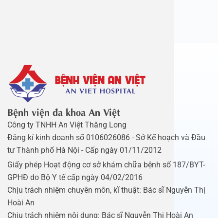
Bệnh viện đa khoa An Việt
Công ty TNHH An Việt Thăng Long
Đăng kí kinh doanh số 0106026086 - Sở Kế hoạch và Đầu
tư Thành phố Hà Nội - Cấp ngày 01/11/2012
Giấy phép Hoạt động cơ sở khám chữa bệnh số 187/BYT-
GPHĐ do Bộ Y tế cấp ngày 04/02/2016
Chịu trách nhiệm chuyên môn, kĩ thuật: Bác sĩ Nguyễn Thị
Hoài An
Chịu trách nhiệm nội dung: Bác sĩ Nguyễn Thị Hoài An