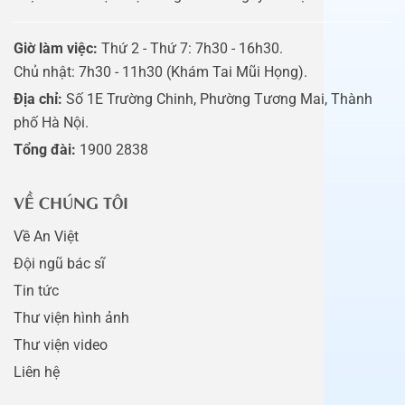
Giờ làm việc:
Thứ 2 - Thứ 7: 7h30 - 16h30.
Chủ nhật: 7h30 - 11h30 (Khám Tai Mũi Họng).
Địa chỉ:
Số 1E Trường Chinh, Phường Tương Mai, Thành
phố Hà Nội.
Tổng đài:
1900 2838
VỀ CHÚNG TÔI
Về An Việt
Đội ngũ bác sĩ
Tin tức
Thư viện hình ảnh
Thư viện video
Liên hệ