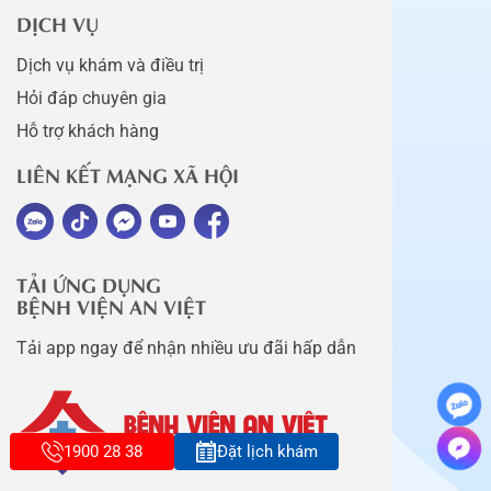
DỊCH VỤ
Dịch vụ khám và điều trị
Hỏi đáp chuyên gia
Hỗ trợ khách hàng
LIÊN KẾT MẠNG XÃ HỘI
TẢI ỨNG DỤNG
BỆNH VIỆN AN VIỆT
Tải app ngay để nhận nhiều ưu đãi hấp dẫn
1900 28 38
Đặt lịch khám