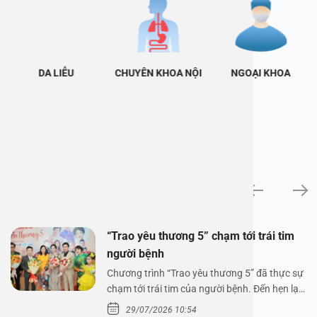
DA LIỄU
CHUYÊN KHOA NỘI
NGOẠI KHOA
Tin tức
“Trao yêu thương 5” chạm tới trái tim
người bệnh
Chương trình “Trao yêu thương 5” đã thực sự
chạm tới trái tim của người bệnh. Đến hẹn lại
lên,…
29/07/2026 10:54