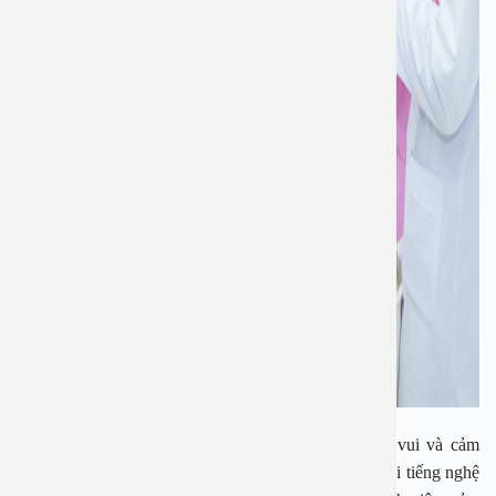
Chú N.V Đ (52 tuổi, Nam Định) chia sẻ: “Tôi rất vui và cảm
động khi được giám đốc bệnh viện cùng với người nổi tiếng nghệ