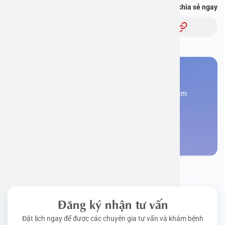
Bạn thấy thông tin này hữu ích, chia sẻ ngay
Chủ đề:
Bạn cần đặt lịch khám
Đăng kí ngay để được các chuyên gia tư vấn và khám
bệnh
Đặt lịch khám
Đăng ký nhận tư vấn
Đặt lịch ngay để được các chuyên gia tư vấn và khám bệnh