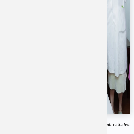
Theo báo Gia đình và Xã hội