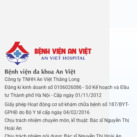
Bệnh viện đa khoa An Việt
Công ty TNHH An Việt Thăng Long
Đăng kí kinh doanh số 0106026086 - Sở Kế hoạch và Đầu
tư Thành phố Hà Nội - Cấp ngày 01/11/2012
Giấy phép Hoạt động cơ sở khám chữa bệnh số 187/BYT-
GPHĐ do Bộ Y tế cấp ngày 04/02/2016
Chịu trách nhiệm chuyên môn, kĩ thuật: Bác sĩ Nguyễn Thị
Hoài An
Chịu trách nhiệm nội dung: Bác sĩ Nguyễn Thị Hoài An