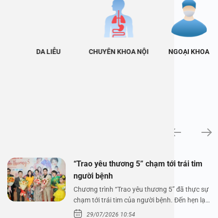
DA LIỄU
CHUYÊN KHOA NỘI
NGOẠI KHOA
Tin tức
“Trao yêu thương 5” chạm tới trái tim
người bệnh
Chương trình “Trao yêu thương 5” đã thực sự
chạm tới trái tim của người bệnh. Đến hẹn lại
lên,…
29/07/2026 10:54