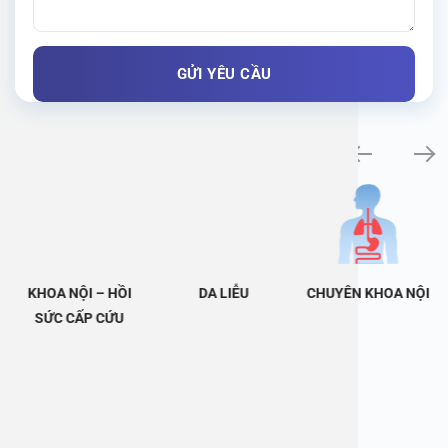
Khám bệnh chuyên khoa
KHOA NỘI – HỒI
DA LIỄU
CHUYÊN KHOA NỘI
SỨC CẤP CỨU