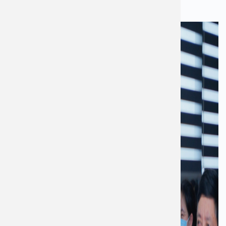
Việt Nam của Bệnh viện An Việt: