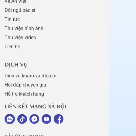
Về An Việt
Đội ngũ bác sĩ
Tin tức
Thư viện hình ảnh
Thư viện video
Liên hệ
DỊCH VỤ
Dịch vụ khám và điều trị
Hỏi đáp chuyên gia
Hỗ trợ khách hàng
LIÊN KẾT MẠNG XÃ HỘI