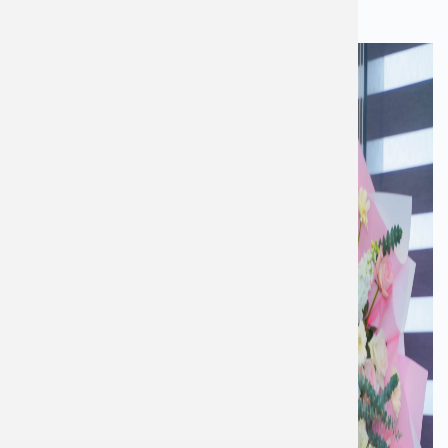
nói chung”.