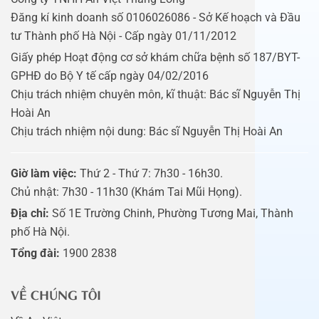
Đăng kí kinh doanh số 0106026086 - Sở Kế hoạch và Đầu
tư Thành phố Hà Nội - Cấp ngày 01/11/2012
Giấy phép Hoạt động cơ sở khám chữa bệnh số 187/BYT-
GPHĐ do Bộ Y tế cấp ngày 04/02/2016
Chịu trách nhiệm chuyên môn, kĩ thuật: Bác sĩ Nguyễn Thị
Hoài An
Chịu trách nhiệm nội dung: Bác sĩ Nguyễn Thị Hoài An
Giờ làm việc:
Thứ 2 - Thứ 7: 7h30 - 16h30.
Chủ nhật: 7h30 - 11h30 (Khám Tai Mũi Họng).
Địa chỉ:
Số 1E Trường Chinh, Phường Tương Mai, Thành
phố Hà Nội.
Tổng đài:
1900 2838
VỀ CHÚNG TÔI