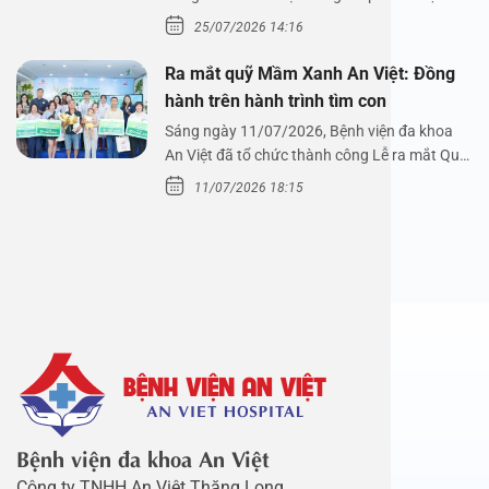
xoang cùng PGS.…
25/07/2026 14:16
Ra mắt quỹ Mầm Xanh An Việt: Đồng
hành trên hành trình tìm con
Sáng ngày 11/07/2026, Bệnh viện đa khoa
An Việt đã tổ chức thành công Lễ ra mắt Quỹ
Mầm Xanh…
11/07/2026 18:15
Bệnh viện đa khoa An Việt
Công ty TNHH An Việt Thăng Long