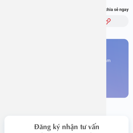
Bạn thấy thông tin này hữu ích, chia sẻ ngay
Chủ đề:
Bạn cần đặt lịch khám
Đăng kí ngay để được các chuyên gia tư vấn và khám
bệnh
Đặt lịch khám
Đăng ký nhận tư vấn