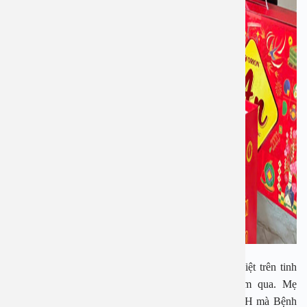
Đây là hoạt động thường niên của Bệnh viện An Việt trên tinh
thần uống nước nhớ nguồn trong suốt những năm qua. Mẹ
Dương Thị Giót cũng là một trong những Mẹ VNAH mà Bệnh