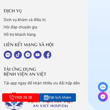
DỊCH VỤ
Dịch vụ khám và điều trị
Hỏi đáp chuyên gia
Hỗ trợ khách hàng
LIÊN KẾT MẠNG XÃ HỘI
TẢI ỨNG DỤNG
BỆNH VIỆN AN VIỆT
Tải app ngay để nhận nhiều ưu đãi hấp dẫn
1900 28 38
Đặt lịch khám