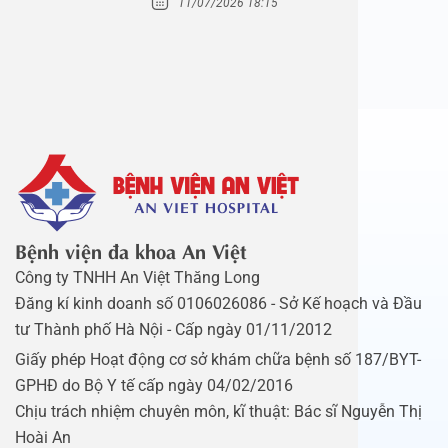
11/07/2026 18:15
Bệnh viện đa khoa An Việt
Công ty TNHH An Việt Thăng Long
Đăng kí kinh doanh số 0106026086 - Sở Kế hoạch và Đầu
tư Thành phố Hà Nội - Cấp ngày 01/11/2012
Giấy phép Hoạt động cơ sở khám chữa bệnh số 187/BYT-
GPHĐ do Bộ Y tế cấp ngày 04/02/2016
Chịu trách nhiệm chuyên môn, kĩ thuật: Bác sĩ Nguyễn Thị
Hoài An