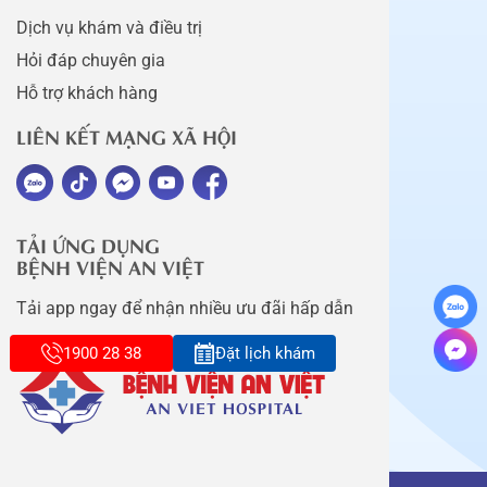
Dịch vụ khám và điều trị
Hỏi đáp chuyên gia
Hỗ trợ khách hàng
LIÊN KẾT MẠNG XÃ HỘI
TẢI ỨNG DỤNG
BỆNH VIỆN AN VIỆT
Tải app ngay để nhận nhiều ưu đãi hấp dẫn
1900 28 38
Đặt lịch khám