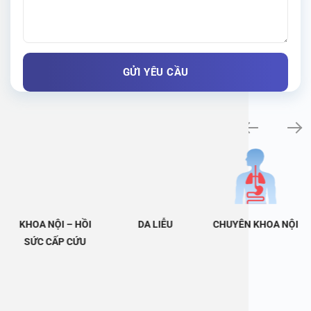
Khám bệnh chuyên khoa
KHOA NỘI – HỒI
DA LIỄU
CHUYÊN KHOA NỘI
SỨC CẤP CỨU