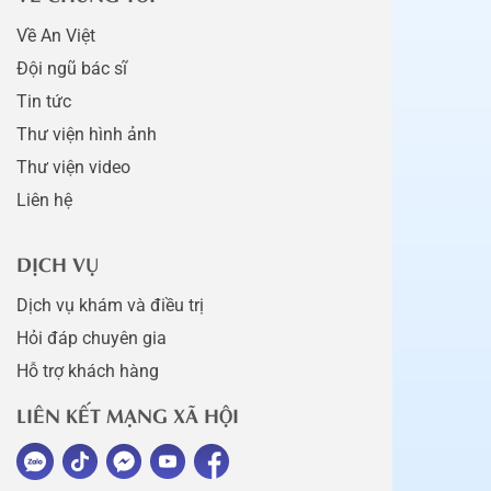
Về An Việt
Đội ngũ bác sĩ
Tin tức
Thư viện hình ảnh
Thư viện video
Liên hệ
DỊCH VỤ
Dịch vụ khám và điều trị
Hỏi đáp chuyên gia
Hỗ trợ khách hàng
LIÊN KẾT MẠNG XÃ HỘI