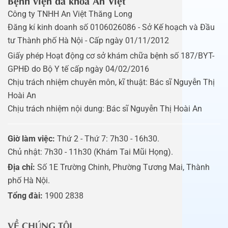
Công ty TNHH An Việt Thăng Long
Đăng kí kinh doanh số 0106026086 - Sở Kế hoạch và Đầu
tư Thành phố Hà Nội - Cấp ngày 01/11/2012
Giấy phép Hoạt động cơ sở khám chữa bệnh số 187/BYT-
GPHĐ do Bộ Y tế cấp ngày 04/02/2016
Chịu trách nhiệm chuyên môn, kĩ thuật: Bác sĩ Nguyễn Thị
Hoài An
Chịu trách nhiệm nội dung: Bác sĩ Nguyễn Thị Hoài An
Giờ làm việc:
Thứ 2 - Thứ 7: 7h30 - 16h30.
Chủ nhật: 7h30 - 11h30 (Khám Tai Mũi Họng).
Địa chỉ:
Số 1E Trường Chinh, Phường Tương Mai, Thành
phố Hà Nội.
Tổng đài:
1900 2838
VỀ CHÚNG TÔI