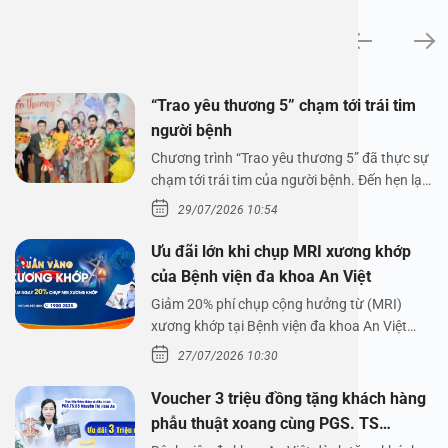
Tin tức
“Trao yêu thương 5” chạm tới trái tim
người bệnh
Chương trình “Trao yêu thương 5” đã thực sự
chạm tới trái tim của người bệnh. Đến hẹn lại
lên,…
29/07/2026 10:54
Ưu đãi lớn khi chụp MRI xương khớp
của Bệnh viện đa khoa An Việt
Giảm 20% phí chụp cộng hưởng từ (MRI)
xương khớp tại Bệnh viện đa khoa An Việt
Bệnh viện đa…
27/07/2026 10:30
Voucher 3 triệu đồng tặng khách hàng
phẫu thuật xoang cùng PGS. TS