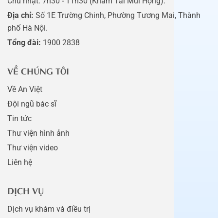
Chủ nhật: 7h30 - 11h30 (Khám Tai Mũi Họng).
Địa chỉ:
Số 1E Trường Chinh, Phường Tương Mai, Thành
phố Hà Nội.
Tổng đài:
1900 2838
VỀ CHÚNG TÔI
Về An Việt
Đội ngũ bác sĩ
Tin tức
Thư viện hình ảnh
Thư viện video
Liên hệ
DỊCH VỤ
Dịch vụ khám và điều trị