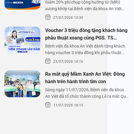
Giảm 20% phí chụp cộng hưởng từ (MRI)
xương khớp tại Bệnh viện đa khoa An Việt
Bệnh viện đa…
27/07/2026 10:30
Voucher 3 triệu đồng tặng khách hàng
phẫu thuật xoang cùng PGS. TS
Nguyễn Thị Hoài An
Bệnh viện đa khoa An Việt dành tặng khách
hàng voucher 3 triệu đồng khi phẫu thuật
xoang cùng PGS.…
25/07/2026 14:16
Ra mắt quỹ Mầm Xanh An Việt: Đồng
hành trên hành trình tìm con
Sáng ngày 11/07/2026, Bệnh viện đa khoa
An Việt đã tổ chức thành công Lễ ra mắt Quỹ
Mầm Xanh…
11/07/2026 18:15