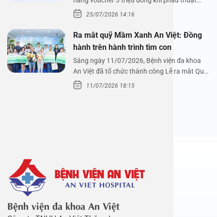
hàng voucher 3 triệu đồng khi phẫu thuật
xoang cùng PGS.…
25/07/2026 14:16
Ra mắt quỹ Mầm Xanh An Việt: Đồng
hành trên hành trình tìm con
Sáng ngày 11/07/2026, Bệnh viện đa khoa
An Việt đã tổ chức thành công Lễ ra mắt Quỹ
Mầm Xanh…
11/07/2026 18:15
Bệnh viện đa khoa An Việt