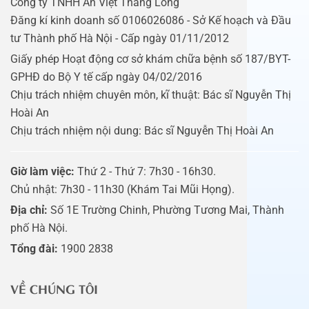
Công ty TNHH An Việt Thăng Long
Đăng kí kinh doanh số 0106026086 - Sở Kế hoạch và Đầu
tư Thành phố Hà Nội - Cấp ngày 01/11/2012
Giấy phép Hoạt động cơ sở khám chữa bệnh số 187/BYT-
GPHĐ do Bộ Y tế cấp ngày 04/02/2016
Chịu trách nhiệm chuyên môn, kĩ thuật: Bác sĩ Nguyễn Thị
Hoài An
Chịu trách nhiệm nội dung: Bác sĩ Nguyễn Thị Hoài An
Giờ làm việc:
Thứ 2 - Thứ 7: 7h30 - 16h30.
Chủ nhật: 7h30 - 11h30 (Khám Tai Mũi Họng).
Địa chỉ:
Số 1E Trường Chinh, Phường Tương Mai, Thành
phố Hà Nội.
Tổng đài:
1900 2838
VỀ CHÚNG TÔI