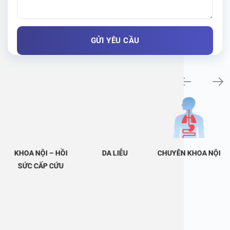
Khám bệnh chuyên khoa
KHOA NỘI – HỒI
DA LIỄU
CHUYÊN KHOA NỘI
SỨC CẤP CỨU