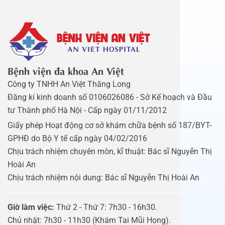
Bệnh viện đa khoa An Việt
Công ty TNHH An Việt Thăng Long
Đăng kí kinh doanh số 0106026086 - Sở Kế hoạch và Đầu
tư Thành phố Hà Nội - Cấp ngày 01/11/2012
Giấy phép Hoạt động cơ sở khám chữa bệnh số 187/BYT-
GPHĐ do Bộ Y tế cấp ngày 04/02/2016
Chịu trách nhiệm chuyên môn, kĩ thuật: Bác sĩ Nguyễn Thị
Hoài An
Chịu trách nhiệm nội dung: Bác sĩ Nguyễn Thị Hoài An
Giờ làm việc:
Thứ 2 - Thứ 7: 7h30 - 16h30.
Chủ nhật: 7h30 - 11h30 (Khám Tai Mũi Họng).