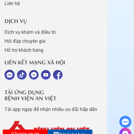
Liên hệ
DỊCH VỤ
Dịch vụ khám và điều trị
Hỏi đáp chuyên gia
Hỗ trợ khách hàng
LIÊN KẾT MẠNG XÃ HỘI
TẢI ỨNG DỤNG
BỆNH VIỆN AN VIỆT
Tải app ngay để nhận nhiều ưu đãi hấp dẫn