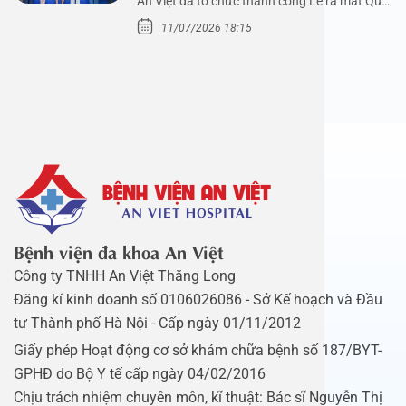
An Việt đã tổ chức thành công Lễ ra mắt Quỹ
Mầm Xanh…
11/07/2026 18:15
Bệnh viện đa khoa An Việt
Công ty TNHH An Việt Thăng Long
Đăng kí kinh doanh số 0106026086 - Sở Kế hoạch và Đầu
tư Thành phố Hà Nội - Cấp ngày 01/11/2012
Giấy phép Hoạt động cơ sở khám chữa bệnh số 187/BYT-
GPHĐ do Bộ Y tế cấp ngày 04/02/2016
Chịu trách nhiệm chuyên môn, kĩ thuật: Bác sĩ Nguyễn Thị