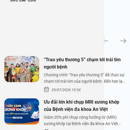
Tin tức
“Trao yêu thương 5” chạm tới trái tim
người bệnh
Chương trình “Trao yêu thương 5” đã thực sự
chạm tới trái tim của người bệnh. Đến hẹn lại
lên,…
29/07/2026 10:54
Ưu đãi lớn khi chụp MRI xương khớp
của Bệnh viện đa khoa An Việt
Giảm 20% phí chụp cộng hưởng từ (MRI)
xương khớp tại Bệnh viện đa khoa An Việt