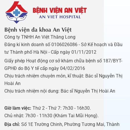
Bệnh viện đa khoa An Việt
Công ty TNHH An Việt Thăng Long
Đăng kí kinh doanh số 0106026086 - Sở Kế hoạch và Đầu
tư Thành phố Hà Nội - Cấp ngày 01/11/2012
Giấy phép Hoạt động cơ sở khám chữa bệnh số 187/BYT-
GPHĐ do Bộ Y tế cấp ngày 04/02/2016
Chịu trách nhiệm chuyên môn, kĩ thuật: Bác sĩ Nguyễn Thị
Hoài An
Chịu trách nhiệm nội dung: Bác sĩ Nguyễn Thị Hoài An
Giờ làm việc:
Thứ 2 - Thứ 7: 7h30 - 16h30.
Chủ nhật: 7h30 - 11h30 (Khám Tai Mũi Họng).
Địa chỉ:
Số 1E Trường Chinh, Phường Tương Mai, Thành