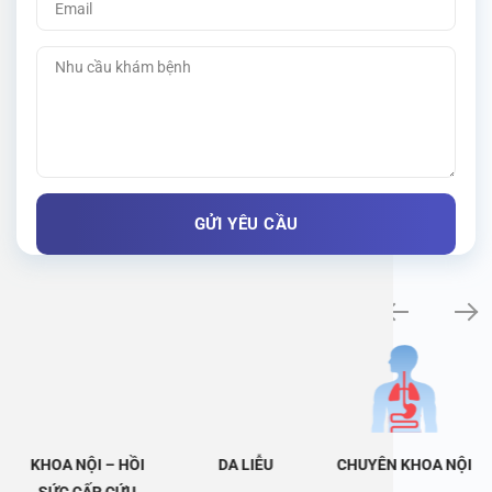
Khám bệnh chuyên khoa
KHOA NỘI – HỒI
DA LIỄU
CHUYÊN KHOA NỘI
SỨC CẤP CỨU