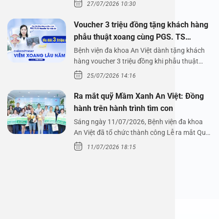
Bệnh viện đa…
27/07/2026 10:30
Voucher 3 triệu đồng tặng khách hàng
phẫu thuật xoang cùng PGS. TS
Nguyễn Thị Hoài An
Bệnh viện đa khoa An Việt dành tặng khách
hàng voucher 3 triệu đồng khi phẫu thuật
xoang cùng PGS.…
25/07/2026 14:16
Ra mắt quỹ Mầm Xanh An Việt: Đồng
hành trên hành trình tìm con
Sáng ngày 11/07/2026, Bệnh viện đa khoa
An Việt đã tổ chức thành công Lễ ra mắt Quỹ
Mầm Xanh…
11/07/2026 18:15