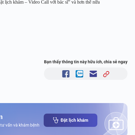
t lịch khám – Video Call với bác sĩ” và hơn thế nữa
Bạn thấy thông tin này hữu ích, chia sẻ ngay
m
Đặt lịch khám
 tư vấn và khám bệnh