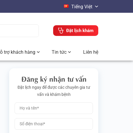
Tiếng Việt
Đặt lịch khám
ỗ trợ khách hàng
Tin tức
Liên hệ
Đăng ký nhận tư vấn
Đặt lịch ngay để được các chuyên gia tư
vấn và khám bệnh