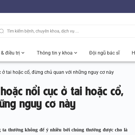
& điều trị
Thông tin y khoa
Đội ngũ bác sĩ
H
 ở tai hoặc cổ, đừng chủ quan với những nguy cơ này
hoặc nổi cục ở tai hoặc cổ,
hững nguy cơ này
ng ta thường không để ý nhiều bởi chúng thường được cho là