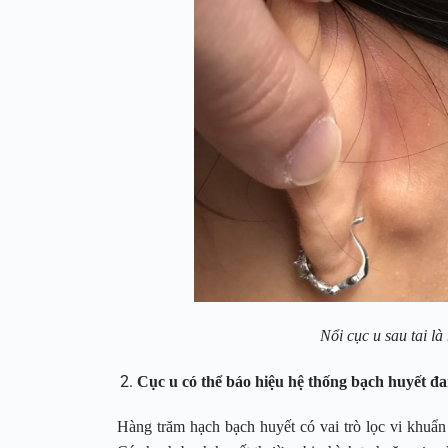
Nổi cục u sau tai l
Cục u có thể báo hiệu hệ thống bạch huyết đ
Hàng trăm hạch bạch huyết có vai trò lọc vi khuẩn