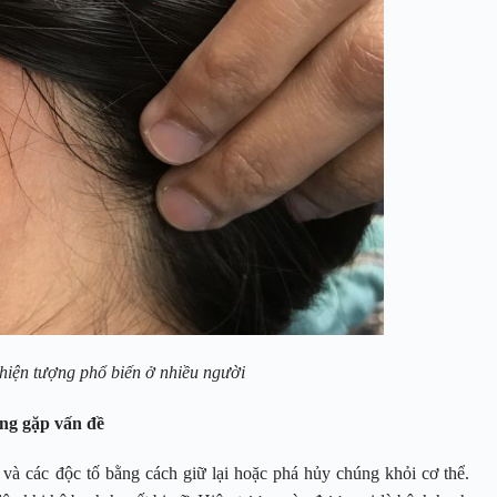
à hiện tượng phổ biến ở nhiều người
ang gặp vấn đề
 và các độc tố bằng cách giữ lại hoặc phá hủy chúng khỏi cơ thể.