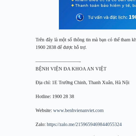
Trên đây là một số thông tin mà bạn có thể tham kh
1900 2838 để được hỗ trợ.
—————————-
BỆNH VIỆN ĐA KHOA AN VIỆT
Địa chỉ: 1E Trường Chinh, Thanh Xuân, Hà Nội
Hotline: 1900 28 38
Website:
www.benhvienanviet.com
Zalo:
https://zalo.me/2159659469844055324