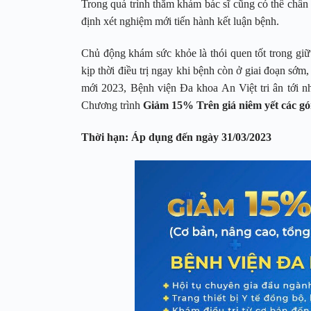
Trong quá trình thăm khám bác sĩ cũng có thể chẩn 
định xét nghiệm mới tiến hành kết luận bệnh.
Chủ động khám sức khỏe là thói quen tốt trong gi
kịp thời điều trị ngay khi bệnh còn ở giai đoạn sớm
mới 2023, Bệnh viện Đa khoa An Việt tri ân tới 
Chương trình
Giảm 15% Trên giá niêm yết các gó
Thời hạn: Áp dụng đến ngày 31/03/2023