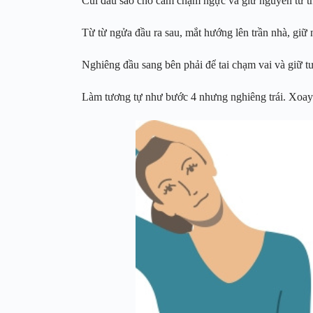
Cúi đầu sao cho cằm chạm ngực và giữ nguyên tư th
Từ từ ngửa đầu ra sau, mắt hướng lên trần nhà, giữ
Nghiêng đầu sang bên phải để tai chạm vai và giữ tư 
Làm tương tự như bước 4 nhưng nghiêng trái. Xoay 