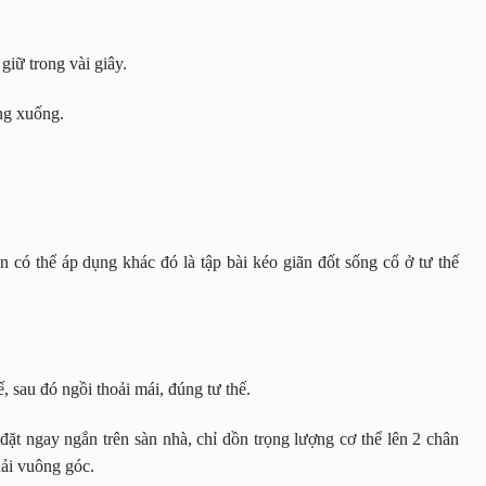
giữ trong vài giây.
ụng xuống.
 có thể áp dụng khác đó là tập bài kéo giãn đốt sống cổ ở tư thế
, sau đó ngồi thoải mái, đúng tư thế.
ặt ngay ngắn trên sàn nhà, chỉ dồn trọng lượng cơ thể lên 2 chân
ải vuông góc.