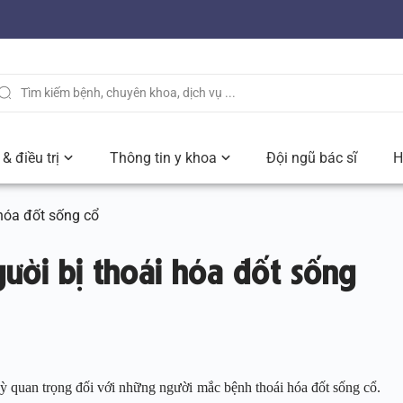
& điều trị
Thông tin y khoa
Đội ngũ bác sĩ
H
 hóa đốt sống cổ
gười bị thoái hóa đốt sống
kỳ quan trọng đối với những người mắc bệnh thoái hóa đốt sống cổ.