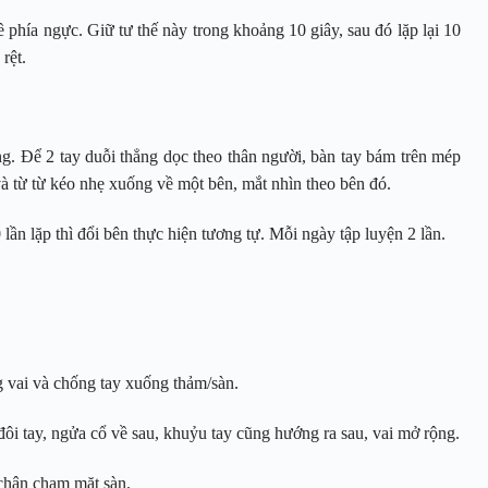
 phía ngực. Giữ tư thế này trong khoảng 10 giây, sau đó lặp lại 10
rệt.
ng. Để 2 tay duỗi thẳng dọc theo thân người, bàn tay bám trên mép
 và từ từ kéo nhẹ xuống về một bên, mắt nhìn theo bên đó.
lần lặp thì đổi bên thực hiện tương tự. Mỗi ngày tập luyện 2 lần.
 vai và chống tay xuống thảm/sàn.
 đôi tay, ngửa cổ về sau, khuỷu tay cũng hướng ra sau, vai mở rộng.
 chân chạm mặt sàn.