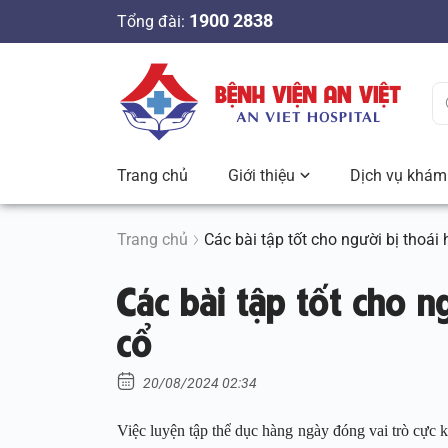
S
1900 2838
Tổng đài:
k
i
p
t
o
c
Trang chủ
Giới thiệu
Dịch vụ khám 
o
n
t
Trang chủ
Các bài tập tốt cho người bị thoái
e
Các bài tập tốt cho n
n
t
cổ
20/08/2024 02:34
Việc luyện tập thể dục hàng ngày đóng vai trò cực 