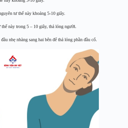
ế này khoảng 5-10 giây.
 nguyên tư thế này khoảng 5-10 giây.
thế này trong 5 – 10 giây, thả lỏng người.
đầu nhẹ nhàng sang hai bên để thả lỏng phần đầu cổ.