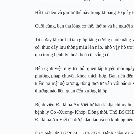
Hít thở đều và giữ tư thế này trong khoảng 30 giây t
Cuối cùng, bạn thả lỏng cơ thể, thở ra và hạ người x
Trên đây là các bài tập giúp tăng cường chức năng 
cổ, thúc đẩy lưu thông máu lên não, nhờ vậy hỗ tr
quả trong bệnh lý thoái hoá cột sống cổ.
Bên cạnh việc duy trì thói quen tập luyện mỗi ngày
phương pháp chuyên khoa thích hợp. Bạn nên
đến
kiểm tra mật độ xương, đồng thời tư vấn với bác sĩ 
thường nào liên quan đến xương khớp.
Bệnh viện Đa khoa An Việt tự hào là địa chỉ uy tín
bệnh lý Cơ -Xương- Khớp. Đồng thời, ThS.BSCKI
Đa khoa An Việt đã được đào tạo và có kinh nghiệm
Đặc biệt, từ 1/7/2024- 1/10/2024, Bệnh viện đa