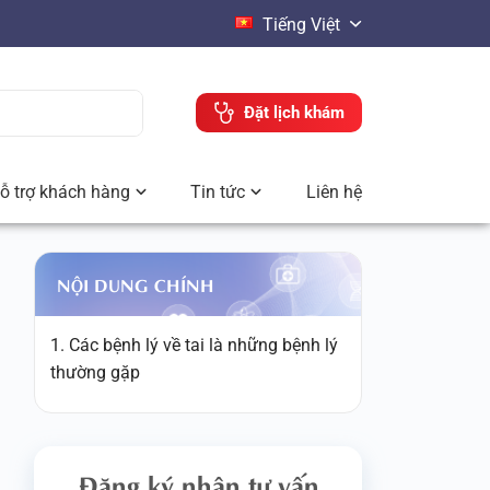
Tiếng Việt
Đặt lịch khám
ỗ trợ khách hàng
Tin tức
Liên hệ
NỘI DUNG CHÍNH
1. Các bệnh lý về tai là những bệnh lý
thường gặp
Đăng ký nhận tư vấn