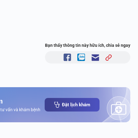
Bạn thấy thông tin này hữu ích, chia sẻ ngay
m
Đặt lịch khám
 tư vấn và khám bệnh