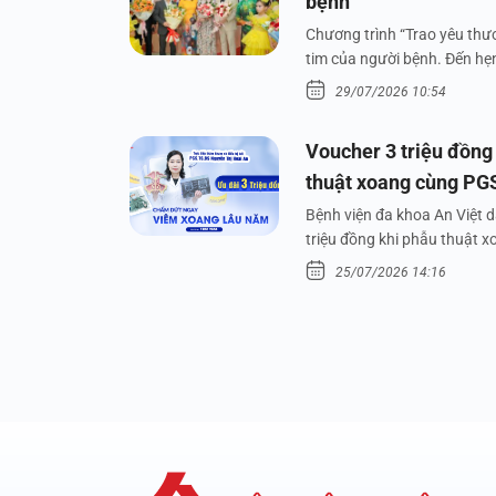
bệnh
Chương trình “Trao yêu thươ
tim của người bệnh. Đến hẹn 
29/07/2026 10:54
Voucher 3 triệu đồng
thuật xoang cùng PG
Bệnh viện đa khoa An Việt 
triệu đồng khi phẫu thuật 
25/07/2026 14:16