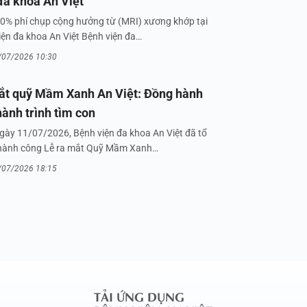
đa khoa An Việt
0% phí chụp cộng hưởng từ (MRI) xương khớp tại
iện đa khoa An Việt Bệnh viện đa…
/07/2026 10:30
ắt quỹ Mầm Xanh An Việt: Đồng hành
hành trình tìm con
gày 11/07/2026, Bệnh viện đa khoa An Việt đã tổ
hành công Lễ ra mắt Quỹ Mầm Xanh…
/07/2026 18:15
TẢI ỨNG DỤNG