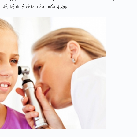
đề, bệnh lý về tai nào thường gặp: