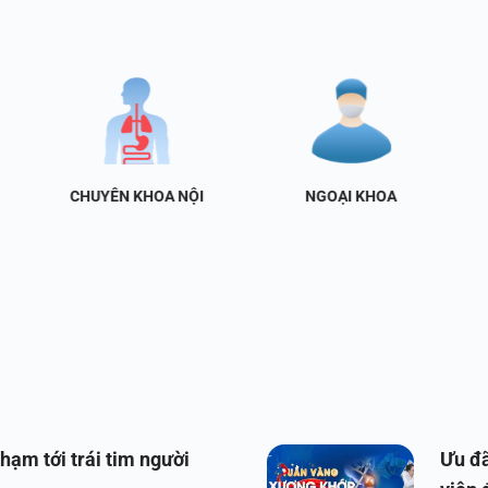
CHUYÊN KHOA NỘI
NGOẠI KHOA
hạm tới trái tim người
Ưu đã