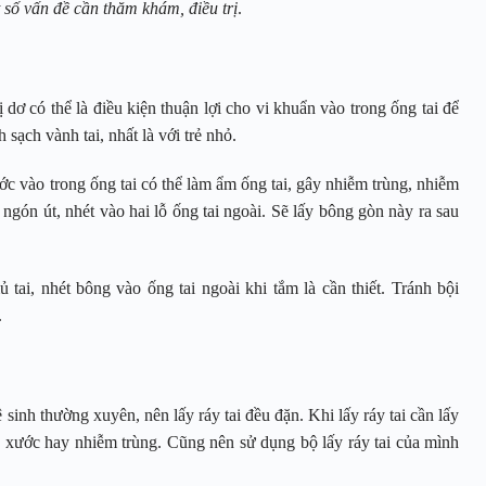
số vấn đề cần thăm khám, điều trị
.
bị dơ có thể là điều kiện thuận lợi cho vi khuẩn vào trong ống tai để
 sạch vành tai, nhất là với trẻ nhỏ.
ớc vào trong ống tai có thể làm ẩm ống tai, gây nhiễm trùng, nhiễm
ngón út, nhét vào hai lỗ ống tai ngoài. Sẽ lấy bông gòn này ra sau
tai, nhét bông vào ống tai ngoài khi tắm là cần thiết. Tránh bội
.
 sinh thường xuyên, nên lấy ráy tai đều đặn. Khi lấy ráy tai cần lấy
 xước hay nhiễm trùng. Cũng nên sử dụng bộ lấy ráy tai của mình