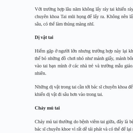
Với trường hợp lâu năm không lấy ráy tai khiến ráy
chuyên khoa Tai mũi họng để lấy ra. Không nên lấy 
sâu, có thể làm thủng màng nhĩ.
Dị vật tai
Hiếm gặp ở người lớn nhưng trường hợp này lại khá 
thể bỏ những đồ chơi nhỏ như mảnh giấy, mảnh bông,
vào tai bạn mình ở các nhà trẻ và trường mẫu giáo
nhiên.
Những dị vật trong tai cần tới bác sĩ chuyên khoa để 
khiến dị vật đi sâu hơn vào trong tai.
Chảy mủ tai
Chảy mủ tai thường do bệnh viêm tai giữa, đây là bệ
bác sĩ chuyên khoe vì rất dễ tái phát và có thể để 