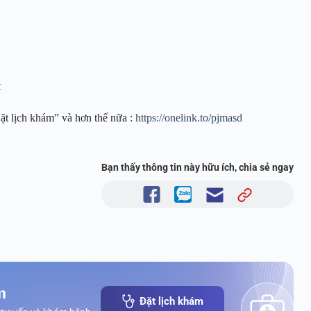
t
ặt lịch khám” và hơn thế nữa :
https://onelink.to/pjmasd
Bạn thấy thông tin này hữu ích, chia sẻ ngay
m
Đặt lịch khám