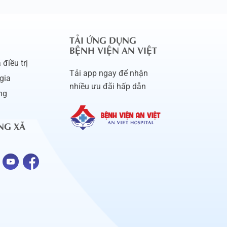
TẢI ỨNG DỤNG
BỆNH VIỆN AN VIỆT
điều trị
Tải app ngay để nhận
gia
nhiều ưu đãi hấp dẫn
ng
NG XÃ