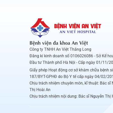
Bệnh viện đa khoa An Việt
Công ty TNHH An Việt Thăng Long
Đăng kí kinh doanh số 0106026086 - Sở Kế ho
Đầu tư Thành phố Hà Nội - Cấp ngày 01/11/2
Giấy phép Hoạt động cơ sở khám chữa bệnh s
187/BYT-GPHĐ do Bộ Y tế cấp ngày 04/02/20
Chịu trách nhiệm chuyên môn, kĩ thuật: Bác sĩ
Thị Hoài An
Chịu trách nhiệm nội dung: Bác sĩ Nguyễn Thị 