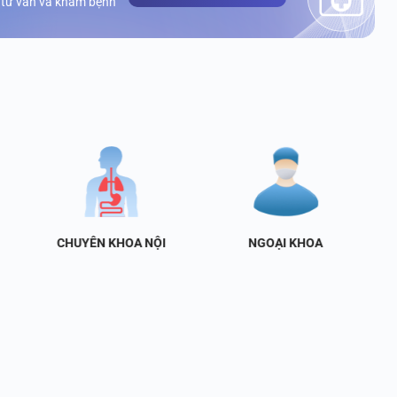
 tư vấn và khám bệnh
CHUYÊN KHOA NỘI
NGOẠI KHOA