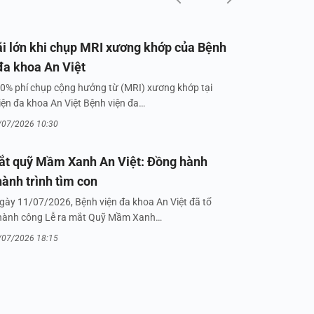
i lớn khi chụp MRI xương khớp của Bệnh
đa khoa An Việt
0% phí chụp cộng hưởng từ (MRI) xương khớp tại
iện đa khoa An Việt Bệnh viện đa…
/07/2026 10:30
ắt quỹ Mầm Xanh An Việt: Đồng hành
hành trình tìm con
gày 11/07/2026, Bệnh viện đa khoa An Việt đã tổ
hành công Lễ ra mắt Quỹ Mầm Xanh…
/07/2026 18:15