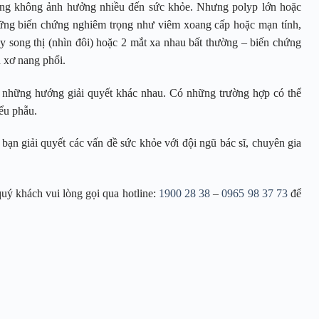
ường không ảnh hưởng nhiều đến sức khỏe. Nhưng polyp lớn hoặc
hững biến chứng nghiêm trọng như viêm xoang cấp hoặc mạn tính,
ây song thị (nhìn đôi) hoặc 2 mắt xa nhau bất thường – biến chứng
 xơ nang phổi.
có những hướng giải quyết khác nhau. Có những trường hợp có thể
iểu phẫu.
 bạn giải quyết các vấn đề sức khỏe với đội ngũ bác sĩ, chuyên gia
quý khách vui lòng gọi qua hotline:
1900 28 38
–
0965 98 37 73
để