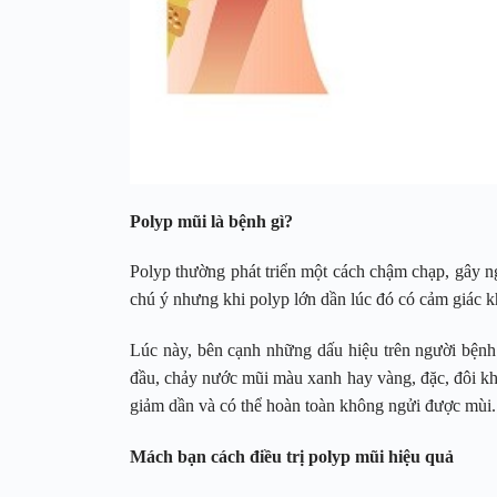
Polyp mũi là bệnh gì?
Polyp thường phát triển một cách chậm chạp, gây ng
chú ý nhưng khi polyp lớn dần lúc đó có cảm giác kh
Lúc này, bên cạnh những dấu hiệu trên người bệnh
đầu, chảy nước mũi màu xanh hay vàng, đặc, đôi kh
giảm dần và có thể hoàn toàn không ngửi được mùi.
Mách bạn cách điều trị polyp mũi hiệu quả