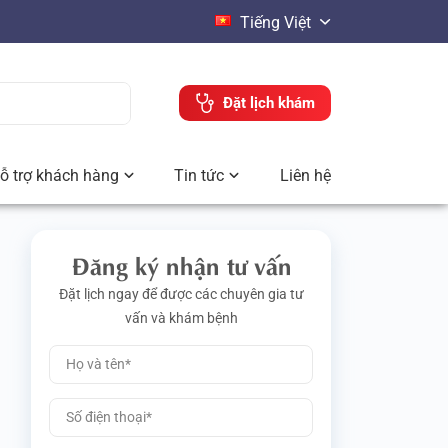
Tiếng Việt
Đặt lịch khám
ỗ trợ khách hàng
Tin tức
Liên hệ
Đăng ký nhận tư vấn
Đặt lịch ngay để được các chuyên gia tư
vấn và khám bệnh