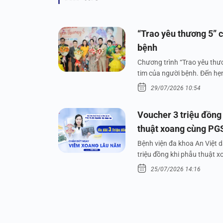
“Trao yêu thương 5” c
bệnh
Chương trình “Trao yêu thươ
tim của người bệnh. Đến hẹn 
29/07/2026 10:54
Voucher 3 triệu đồng
thuật xoang cùng PG
Bệnh viện đa khoa An Việt 
triệu đồng khi phẫu thuật 
25/07/2026 14:16