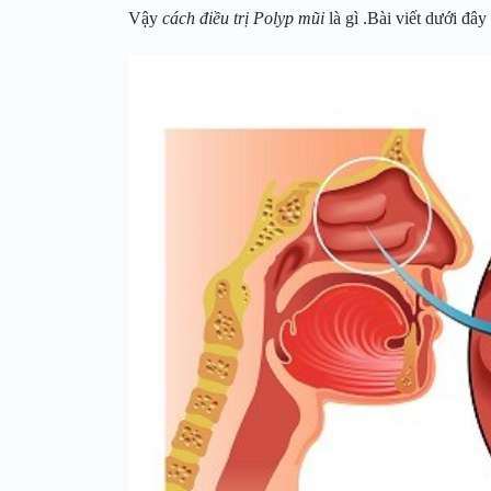
Vậy
cách điều trị Polyp mũi
là gì .Bài viết dưới đâ