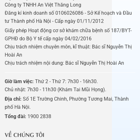
Công ty TNHH An Việt Thăng Long
Đăng kí kinh doanh số 0106026086 - Sở Kế hoạch và Đầu
tư Thành phố Hà Nội - Cấp ngày 01/11/2012
Giấy phép Hoạt động cơ sở khám chữa bệnh số 187/BYT-
GPHĐ do Bộ Y tế cấp ngày 04/02/2016
Chịu trách nhiệm chuyên môn, kĩ thuật: Bác sĩ Nguyễn Thị
Hoài An
Chịu trách nhiệm nội dung: Bác sĩ Nguyễn Thị Hoài An
Giờ làm việc:
Thứ 2 - Thứ 7: 7h30 - 16h30.
Chủ nhật: 7h30 - 11h30 (Khám Tai Mũi Họng).
Địa chỉ:
Số 1E Trường Chinh, Phường Tương Mai, Thành
phố Hà Nội.
Tổng đài:
1900 2838
VỀ CHÚNG TÔI