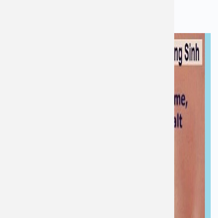
Nguyên nhân gây viêm họng cấp ở trẻ em