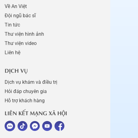
Về An Việt
Đội ngũ bác sĩ
Tin tức
Thư viện hình ảnh
Thư viện video
Liên hệ
DỊCH VỤ
Dịch vụ khám và điều trị
Hỏi đáp chuyên gia
Hỗ trợ khách hàng
LIÊN KẾT MẠNG XÃ HỘI