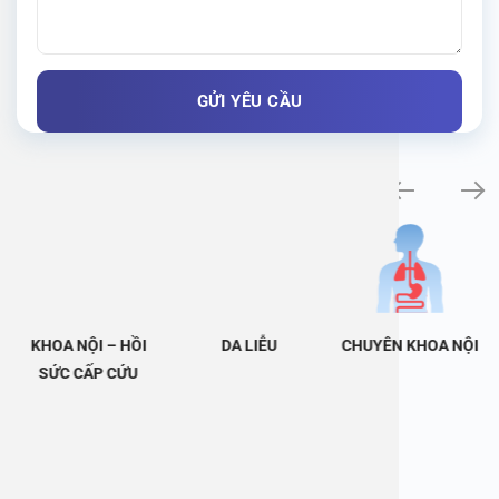
Khám bệnh chuyên khoa
KHOA NỘI – HỒI
DA LIỄU
CHUYÊN KHOA NỘI
SỨC CẤP CỨU