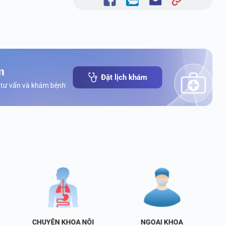
m
Đặt lịch khám
 tư vấn và khám bệnh
CHUYÊN KHOA NỘI
NGOẠI KHOA