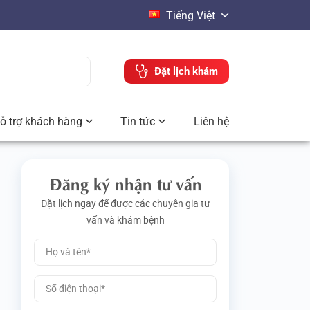
Tiếng Việt
Đặt lịch khám
ỗ trợ khách hàng
Tin tức
Liên hệ
Đăng ký nhận tư vấn
Đặt lịch ngay để được các chuyên gia tư
vấn và khám bệnh