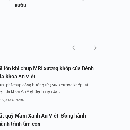
BƯỚU
i lớn khi chụp MRI xương khớp của Bệnh
đa khoa An Việt
0% phí chụp cộng hưởng từ (MRI) xương khớp tại
iện đa khoa An Việt Bệnh viện đa…
/07/2026 10:30
ắt quỹ Mầm Xanh An Việt: Đồng hành
hành trình tìm con