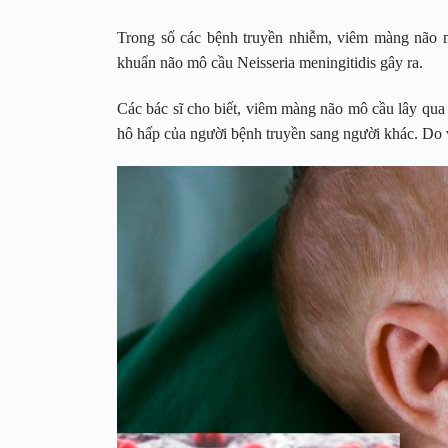
Trong số các bệnh truyền nhiễm, viêm màng não m
khuẩn não mô cầu Neisseria meningitidis gây ra.
Các bác sĩ cho biết, viêm màng não mô cầu lây qua
hô hấp của người bệnh truyền sang người khác. Do v