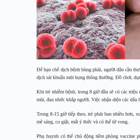
Để hạn chế dịch bệnh bùng phát, người dân cần th
dịch sát khuẩn mũi họng thông thường. Đồ chơi, dụn
Khi trẻ nhiễm bệnh, trong 8 giờ đầu sẽ có các triệ
mũi, đau nhức khắp người. Việc nhận diện các dấu h
Trong 8-15 giờ tiếp theo, trẻ phát ban nhiều hơn, 
mê sảng, co giật, mất ý thức và có thể tử vong.
Phụ huynh có thể chủ động tiêm phòng vaccine p