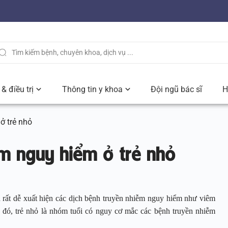
& điều trị
Thông tin y khoa
Đội ngũ bác sĩ
H
ở trẻ nhỏ
m nguy hiểm ở trẻ nhỏ
rất dễ xuất hiện các dịch bệnh truyền nhiễm nguy hiểm như viêm
đó, trẻ nhỏ là nhóm tuổi có nguy cơ mắc các bệnh truyền nhiễm