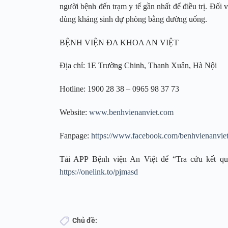
người bệnh đến trạm y tế gần nhất để điều trị. Đối
dùng kháng sinh dự phòng bằng đường uống.
BỆNH VIỆN ĐA KHOA AN VIỆT
Địa chỉ: 1E Trường Chinh, Thanh Xuân, Hà Nội
Hotline: 1900 28 38 – 0965 98 37 73
Website:
www.benhvienanviet.com
Fanpage:
https://www.facebook.com/benhvienanvie
Tải APP Bệnh viện An Việt để “Tra cứu kết quả
https://onelink.to/pjmasd
Chủ đề: