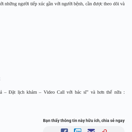
 với những người tiếp xúc gần với người bệnh, cần được theo dõi và
t
 – Đặt lịch khám – Video Call với bác sĩ” và hơn thế nữa :
Bạn thấy thông tin này hữu ích, chia sẻ ngay