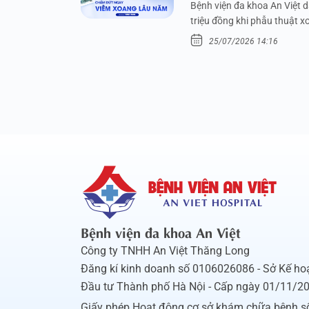
Bệnh viện đa khoa An Việt 
triệu đồng khi phẫu thuật 
25/07/2026 14:16
Bệnh viện đa khoa An Việt
Công ty TNHH An Việt Thăng Long
Đăng kí kinh doanh số 0106026086 - Sở Kế ho
Đầu tư Thành phố Hà Nội - Cấp ngày 01/11/2
Giấy phép Hoạt động cơ sở khám chữa bệnh s