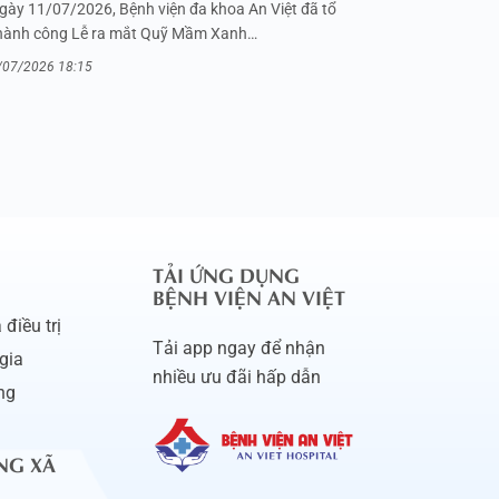
gày 11/07/2026, Bệnh viện đa khoa An Việt đã tổ
hành công Lễ ra mắt Quỹ Mầm Xanh…
/07/2026 18:15
TẢI ỨNG DỤNG
BỆNH VIỆN AN VIỆT
điều trị
Tải app ngay để nhận
gia
nhiều ưu đãi hấp dẫn
ng
NG XÃ