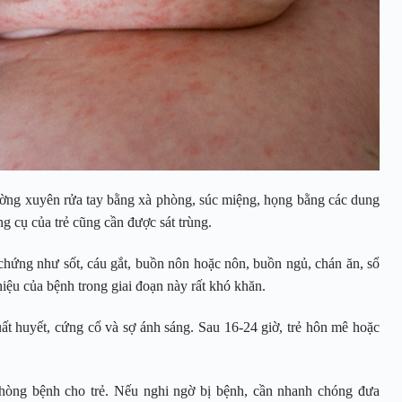
ường xuyên rửa tay bằng xà phòng, súc miệng, họng bằng các dung
g cụ của trẻ cũng cần được sát trùng.
u chứng như sốt, cáu gắt, buồn nôn hoặc nôn, buồn ngủ, chán ăn, sổ
iệu của bệnh trong giai đoạn này rất khó khăn.
xuất huyết, cứng cổ và sợ ánh sáng. Sau 16-24 giờ, trẻ hôn mê hoặc
hòng bệnh cho trẻ. Nếu nghi ngờ bị bệnh, cần nhanh chóng đưa