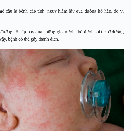
ô cầu là bệnh cấp tính, nguy hiểm lây qua đường hô hấp, do vi
 đường hô hấp hay qua những giọt nước nhỏ được bài tiết ở đường
ậy, bệnh có thể gây thành dịch.