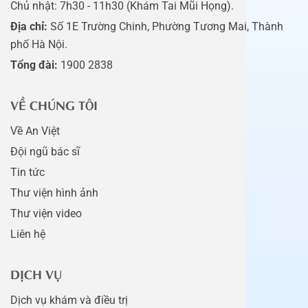
Chủ nhật: 7h30 - 11h30 (Khám Tai Mũi Họng).
Địa chỉ:
Số 1E Trường Chinh, Phường Tương Mai, Thành
phố Hà Nội.
Tổng đài:
1900 2838
VỀ CHÚNG TÔI
Về An Việt
Đội ngũ bác sĩ
Tin tức
Thư viện hình ảnh
Thư viện video
Liên hệ
DỊCH VỤ
Dịch vụ khám và điều trị