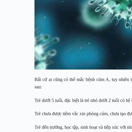
Bất cứ ai cũng có thể mắc bệnh cúm A, tuy nhiên 
sau:
Trẻ dưới 5 tuổi, đặc biệt là trẻ nhỏ dưới 2 tuổi có h
Trẻ chưa được tiêm vắc xin phòng cúm, chưa tạo đư
Trẻ đến trường, học tập, sinh hoạt và tiếp xúc với 