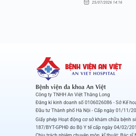
25/07/2026 14:16
Bệnh viện đa khoa An Việt
Công ty TNHH An Việt Thăng Long
Đăng kí kinh doanh số 0106026086 - Sở Kế ho
Đầu tư Thành phố Hà Nội - Cấp ngày 01/11/2
Giấy phép Hoạt động cơ sở khám chữa bệnh s
187/BYT-GPHĐ do Bộ Y tế cấp ngày 04/02/20
Chịu trách nhiệm chuyên môn, kĩ thuật: Bác sĩ