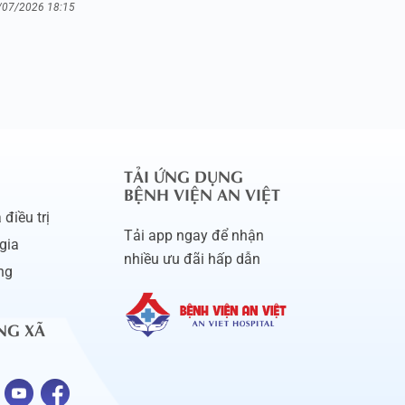
/07/2026 18:15
TẢI ỨNG DỤNG
BỆNH VIỆN AN VIỆT
điều trị
Tải app ngay để nhận
gia
nhiều ưu đãi hấp dẫn
ng
NG XÃ