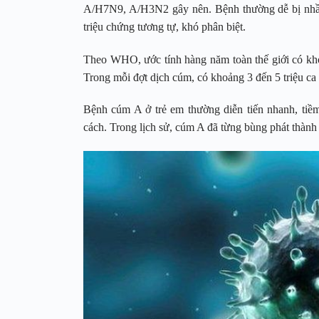
A/H7N9, A/H3N2 gây nên. Bệnh thường dễ bị nhầm
triệu chứng tương tự, khó phân biệt.
Theo WHO, ước tính hàng năm toàn thế giới có k
Trong mỗi đợt dịch cúm, có khoảng 3 đến 5 triệu ca
Bệnh cúm A ở trẻ em thường diễn tiến nhanh, tiề
cách. Trong lịch sử, cúm A đã từng bùng phát thành 