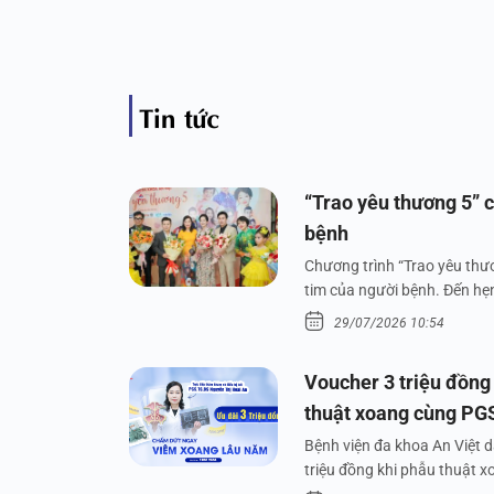
Tin tức
“Trao yêu thương 5” c
bệnh
Chương trình “Trao yêu thươ
tim của người bệnh. Đến hẹn 
29/07/2026 10:54
Voucher 3 triệu đồng
thuật xoang cùng PG
Bệnh viện đa khoa An Việt 
triệu đồng khi phẫu thuật 