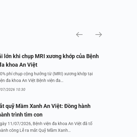
i lớn khi chụp MRI xương khớp của Bệnh
đa khoa An Việt
0% phí chụp cộng hưởng từ (MRI) xương khớp tại
iện đa khoa An Việt Bệnh viện đa…
/07/2026 10:30
ắt quỹ Mầm Xanh An Việt: Đồng hành
hành trình tìm con
gày 11/07/2026, Bệnh viện đa khoa An Việt đã tổ
hành công Lễ ra mắt Quỹ Mầm Xanh…