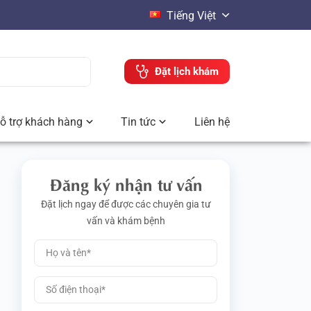
Tiếng Việt
Đặt lịch khám
ỗ trợ khách hàng
Tin tức
Liên hệ
Đăng ký nhận tư vấn
Đặt lịch ngay để được các chuyên gia tư
vấn và khám bệnh