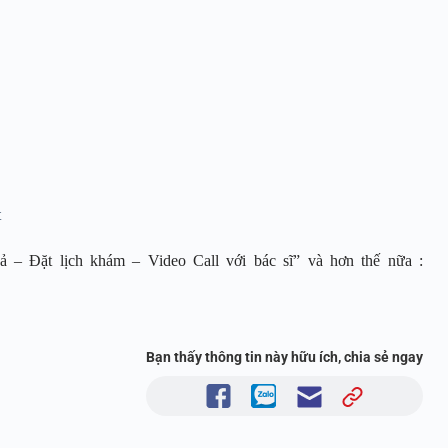
t
 – Đặt lịch khám – Video Call với bác sĩ” và hơn thế nữa :
Bạn thấy thông tin này hữu ích, chia sẻ ngay