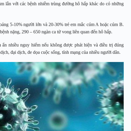
 lẫn với các bệnh nhiễm trùng đường hô hấp khác do có những
hoảng 5-10% người lớn và 20-30% trẻ em mắc cúm A hoặc cúm B.
 bệnh nặng, 290 – 650 ngàn ca tử vong liên quan đến hô hấp.
m ẩn nhiều nguy hiểm nếu không được phát hiện và điều trị đúng
dịch, đại dịch, đe dọa cuộc sống, tính mạng của nhiều người dân.