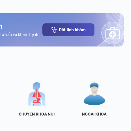
m
Đặt lịch khám
 tư vấn và khám bệnh
CHUYÊN KHOA NỘI
NGOẠI KHOA