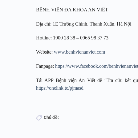
BỆNH VIỆN ĐA KHOA AN VIỆT
Địa chỉ: 1E Trường Chinh, Thanh Xuân, Hà Nội
Hotline: 1900 28 38 – 0965 98 37 73
Website:
www.benhvienanviet.com
Fanpage:
https://www.facebook.com/benhvienanvie
Tải APP Bệnh viện An Việt để “Tra cứu kết quả
https://onelink.to/pjmasd
Chủ đề: