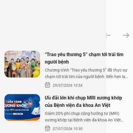
Tin tức
“Trao yêu thương 5” chạm tới trái tim
người bệnh
Chương trình “Trao yêu thương 5” đã thực sự
chạm tới trái tim của người bệnh. Đến hẹn lại
lên,…
29/07/2026 10:54
Ưu đãi lớn khi chụp MRI xương khớp
của Bệnh viện đa khoa An Việt
Giảm 20% phí chụp cộng hưởng từ (MRI)
xương khớp tại Bệnh viện đa khoa An Việt
Bệnh viện đa…
27/07/2026 10:30