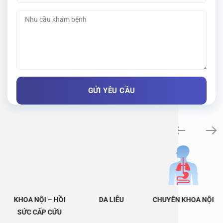
Khám bệnh chuyên khoa
KHOA NỘI – HỒI
DA LIỄU
CHUYÊN KHOA NỘI
SỨC CẤP CỨU