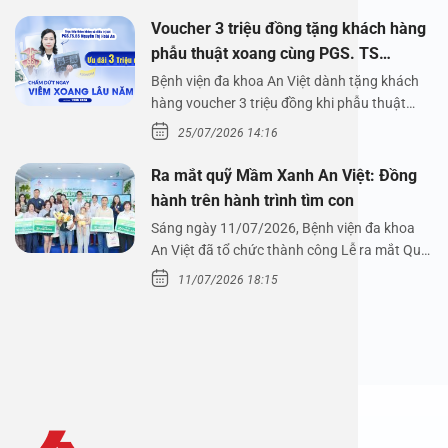
Voucher 3 triệu đồng tặng khách hàng
phẫu thuật xoang cùng PGS. TS
Nguyễn Thị Hoài An
Bệnh viện đa khoa An Việt dành tặng khách
hàng voucher 3 triệu đồng khi phẫu thuật
xoang cùng PGS.…
25/07/2026 14:16
Ra mắt quỹ Mầm Xanh An Việt: Đồng
hành trên hành trình tìm con
Sáng ngày 11/07/2026, Bệnh viện đa khoa
An Việt đã tổ chức thành công Lễ ra mắt Quỹ
Mầm Xanh…
11/07/2026 18:15