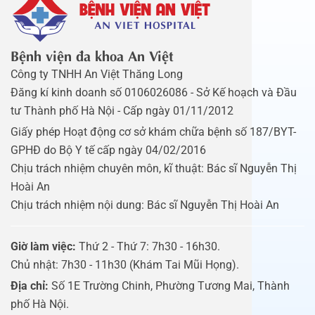
Bệnh viện đa khoa An Việt
Công ty TNHH An Việt Thăng Long
Đăng kí kinh doanh số 0106026086 - Sở Kế hoạch và Đầu
tư Thành phố Hà Nội - Cấp ngày 01/11/2012
Giấy phép Hoạt động cơ sở khám chữa bệnh số 187/BYT-
GPHĐ do Bộ Y tế cấp ngày 04/02/2016
Chịu trách nhiệm chuyên môn, kĩ thuật: Bác sĩ Nguyễn Thị
Hoài An
Chịu trách nhiệm nội dung: Bác sĩ Nguyễn Thị Hoài An
Giờ làm việc:
Thứ 2 - Thứ 7: 7h30 - 16h30.
Chủ nhật: 7h30 - 11h30 (Khám Tai Mũi Họng).
Địa chỉ:
Số 1E Trường Chinh, Phường Tương Mai, Thành
phố Hà Nội.