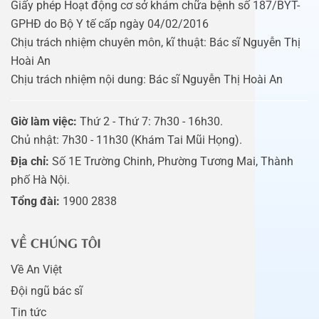
Giấy phép Hoạt động cơ sở khám chữa bệnh số 187/BYT-
GPHĐ do Bộ Y tế cấp ngày 04/02/2016
Chịu trách nhiệm chuyên môn, kĩ thuật: Bác sĩ Nguyễn Thị
Hoài An
Chịu trách nhiệm nội dung: Bác sĩ Nguyễn Thị Hoài An
Giờ làm việc:
Thứ 2 - Thứ 7: 7h30 - 16h30.
Chủ nhật: 7h30 - 11h30 (Khám Tai Mũi Họng).
Địa chỉ:
Số 1E Trường Chinh, Phường Tương Mai, Thành
phố Hà Nội.
Tổng đài:
1900 2838
VỀ CHÚNG TÔI
Về An Việt
Đội ngũ bác sĩ
Tin tức