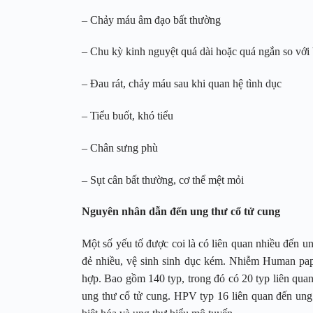
– Chảy máu âm đạo bất thường
– Chu kỳ kinh nguyệt quá dài hoặc quá ngắn so với
– Đau rát, chảy máu sau khi quan hệ tình dục
– Tiểu buốt, khó tiểu
– Chân sưng phù
– Sụt cân bất thường, cơ thể mệt mỏi
Nguyên nhân dẫn đến ung thư cổ tử cung
Một số yếu tố được coi là có liên quan nhiều đến u
đẻ nhiều, vệ sinh sinh dục kém. Nhiễm Human pap
hợp. Bao gồm 140 typ, trong đó có 20 typ liên quan 
ung thư cổ tử cung. HPV typ 16 liên quan đến ung 