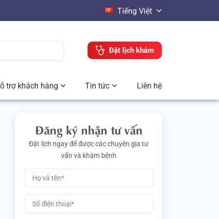
Tiếng Việt
Đặt lịch khám
ỗ trợ khách hàng
Tin tức
Liên hệ
Đăng ký nhận tư vấn
Đặt lịch ngay để được các chuyên gia tư
vấn và khám bệnh