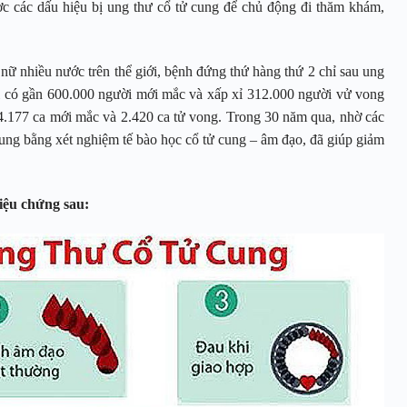
ược các dấu hiệu bị ung thư cổ tử cung để chủ động đi thăm khám,
nữ nhiều nước trên thể giới, bệnh đứng thứ hàng thứ 2 chỉ sau ung
có gần 600.000 người mới mắc và xấp xỉ 312.000 người vử vong
4.177 ca mới mắc và 2.420 ca tử vong. Trong 30 năm qua, nhờ các
cung bằng xét nghiệm tế bào học cổ tử cung – âm đạo, đã giúp giảm
riệu chứng sau: