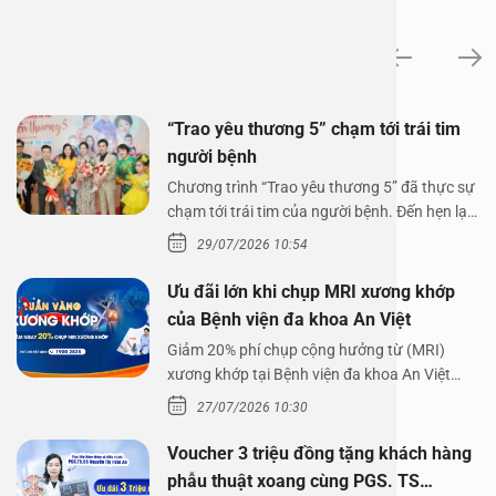
Tin tức
“Trao yêu thương 5” chạm tới trái tim
người bệnh
Chương trình “Trao yêu thương 5” đã thực sự
chạm tới trái tim của người bệnh. Đến hẹn lại
lên,…
29/07/2026 10:54
Ưu đãi lớn khi chụp MRI xương khớp
của Bệnh viện đa khoa An Việt
Giảm 20% phí chụp cộng hưởng từ (MRI)
xương khớp tại Bệnh viện đa khoa An Việt
Bệnh viện đa…
27/07/2026 10:30
Voucher 3 triệu đồng tặng khách hàng
phẫu thuật xoang cùng PGS. TS