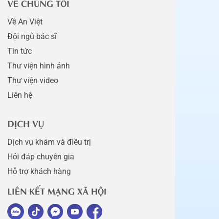
VỀ CHÚNG TÔI
Về An Việt
Đội ngũ bác sĩ
Tin tức
Thư viện hình ảnh
Thư viện video
Liên hệ
DỊCH VỤ
Dịch vụ khám và điều trị
Hỏi đáp chuyên gia
Hỗ trợ khách hàng
LIÊN KẾT MẠNG XÃ HỘI