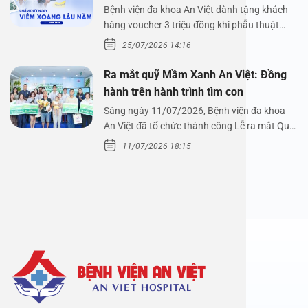
Nguyễn Thị Hoài An
Bệnh viện đa khoa An Việt dành tặng khách
hàng voucher 3 triệu đồng khi phẫu thuật
xoang cùng PGS.…
25/07/2026 14:16
Ra mắt quỹ Mầm Xanh An Việt: Đồng
hành trên hành trình tìm con
Sáng ngày 11/07/2026, Bệnh viện đa khoa
An Việt đã tổ chức thành công Lễ ra mắt Quỹ
Mầm Xanh…
11/07/2026 18:15