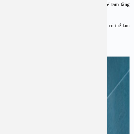
1. Những thói quen trong ngày nắng nóng có thể làm tăng
nguy cơ đột quỵ
Dưới đây là những thói quen trong ngày nắng nóng có thể làm
tăng nguy cơ đột quỵ. Mọi người tuyệt đối chú ý
Tắm ngay khi vừa đi nắng về