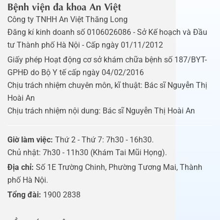
Bệnh viện đa khoa An Việt
Công ty TNHH An Việt Thăng Long
Đăng kí kinh doanh số 0106026086 - Sở Kế hoạch và Đầu
tư Thành phố Hà Nội - Cấp ngày 01/11/2012
Giấy phép Hoạt động cơ sở khám chữa bệnh số 187/BYT-
GPHĐ do Bộ Y tế cấp ngày 04/02/2016
Chịu trách nhiệm chuyên môn, kĩ thuật: Bác sĩ Nguyễn Thị
Hoài An
Chịu trách nhiệm nội dung: Bác sĩ Nguyễn Thị Hoài An
Giờ làm việc:
Thứ 2 - Thứ 7: 7h30 - 16h30.
Chủ nhật: 7h30 - 11h30 (Khám Tai Mũi Họng).
Địa chỉ:
Số 1E Trường Chinh, Phường Tương Mai, Thành
phố Hà Nội.
Tổng đài:
1900 2838