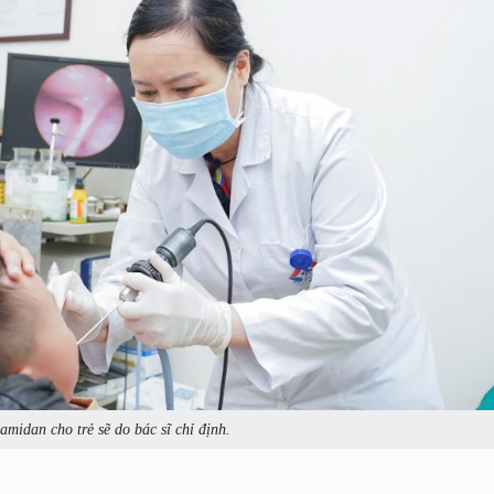
amidan cho trẻ sẽ do bác sĩ chỉ định.