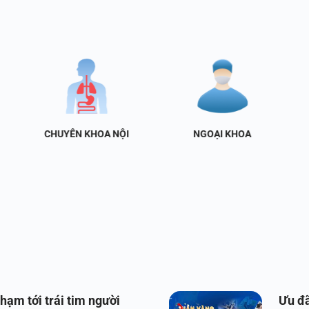
CHUYÊN KHOA NỘI
NGOẠI KHOA
hạm tới trái tim người
Ưu đã