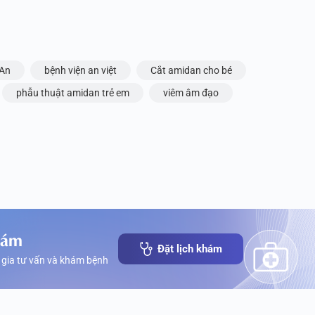
 An
bệnh viện an việt
Cắt amidan cho bé
phẫu thuật amidan trẻ em
viêm âm đạo
hám
Đặt lịch khám
 gia tư vấn và khám bệnh