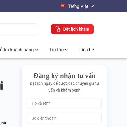
Tiếng Việt
Đặt lịch khám
ỗ trợ khách hàng
Tin tức
Liên hệ
Đăng ký nhận tư vấn
i
Đặt lịch ngay để được các chuyên gia tư
vấn và khám bệnh
uyên