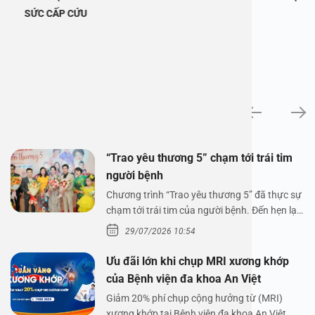
SỨC CẤP CỨU
Tin tức
“Trao yêu thương 5” chạm tới trái tim
người bệnh
Chương trình “Trao yêu thương 5” đã thực sự
chạm tới trái tim của người bệnh. Đến hẹn lại
lên,…
29/07/2026 10:54
Ưu đãi lớn khi chụp MRI xương khớp
của Bệnh viện đa khoa An Việt
Giảm 20% phí chụp cộng hưởng từ (MRI)
xương khớp tại Bệnh viện đa khoa An Việt