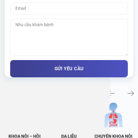
Khám bệnh chuyên khoa
KHOA NỘI – HỒI
DA LIỄU
CHUYÊN KHOA NỘI