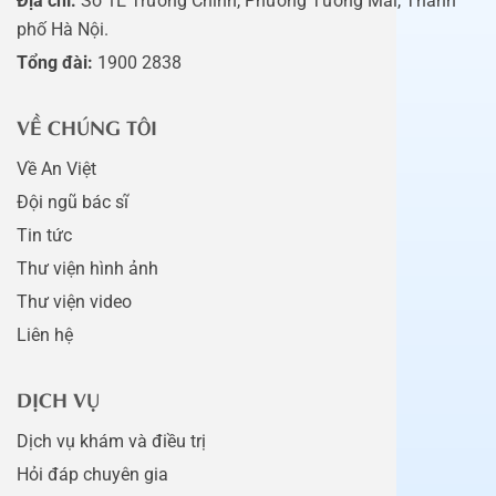
Địa chỉ:
Số 1E Trường Chinh, Phường Tương Mai, Thành
phố Hà Nội.
Tổng đài:
1900 2838
VỀ CHÚNG TÔI
Về An Việt
Đội ngũ bác sĩ
Tin tức
Thư viện hình ảnh
Thư viện video
Liên hệ
DỊCH VỤ
Dịch vụ khám và điều trị
Hỏi đáp chuyên gia