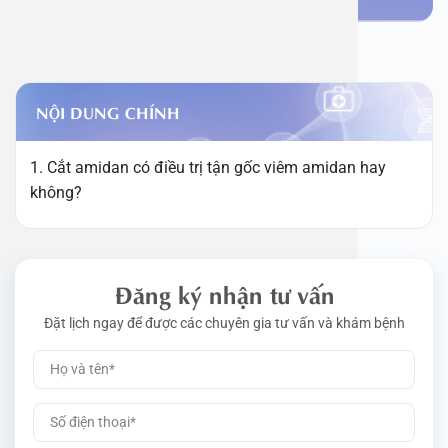
NỘI DUNG CHÍNH
1. Cắt amidan có điều trị tận gốc viêm amidan hay
không?
Đăng ký nhận tư vấn
Đặt lịch ngay để được các chuyên gia tư vấn và khám bệnh