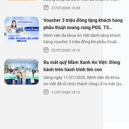
Bệnh viện đa…
27/07/2026 10:30
Voucher 3 triệu đồng tặng khách hàng
phẫu thuật xoang cùng PGS. TS
Nguyễn Thị Hoài An
Bệnh viện đa khoa An Việt dành tặng khách
hàng voucher 3 triệu đồng khi phẫu thuật
xoang cùng PGS.…
25/07/2026 14:16
Ra mắt quỹ Mầm Xanh An Việt: Đồng
hành trên hành trình tìm con
Sáng ngày 11/07/2026, Bệnh viện đa khoa
An Việt đã tổ chức thành công Lễ ra mắt Quỹ
Mầm Xanh…
11/07/2026 18:15