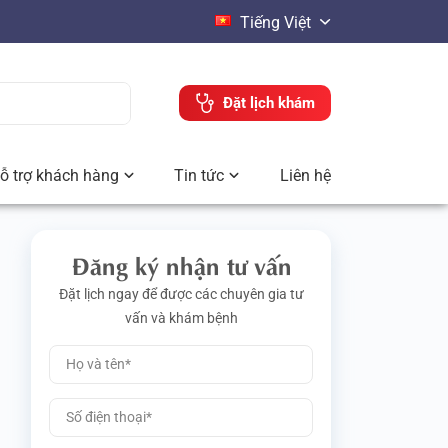
Tiếng Việt
Đặt lịch khám
ỗ trợ khách hàng
Tin tức
Liên hệ
Đăng ký nhận tư vấn
Đặt lịch ngay để được các chuyên gia tư
vấn và khám bệnh