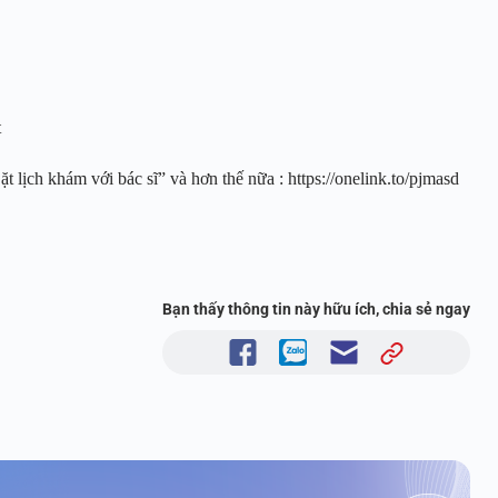
et
 lịch khám với bác sĩ” và hơn thế nữa : https://onelink.to/pjmasd
Bạn thấy thông tin này hữu ích, chia sẻ ngay