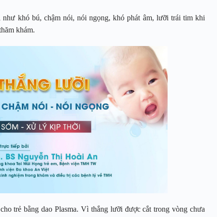
i như khó bú, chậm nói, nói ngọng, khó phát âm, lưỡi trái tim khi
 thăm khám.
 cho trẻ bằng dao Plasma. Vì thắng lưỡi được cắt trong vòng chưa