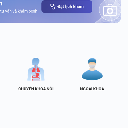
m
Đặt lịch khám
 tư vấn và khám bệnh
CHUYÊN KHOA NỘI
NGOẠI KHOA