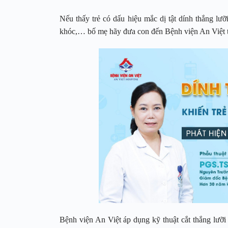
Nếu thấy trẻ có dấu hiệu mắc dị tật dính thắng lưỡ
khóc,… bố mẹ hãy đưa con đến Bệnh viện An Việt
Bệnh viện An Việt áp dụng kỹ thuật cắt thắng lưỡi