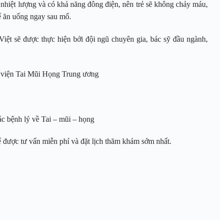
t nhiệt lượng và có khả năng đông điện, nên trẻ sẽ không chảy máu,
hể ăn uống ngay sau mổ.
 Việt sẽ được thực hiện bởi đội ngũ chuyên gia, bác sỹ đầu ngành,
 viện Tai Mũi Họng Trung ương
ác bệnh lý về Tai – mũi – họng
 được tư vấn miễn phí và đặt lịch thăm khám sớm nhất.