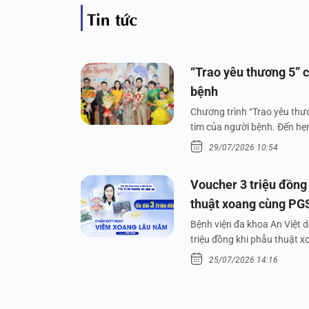
Tin tức
“Trao yêu thương 5” c
bệnh
Chương trình “Trao yêu thươ
tim của người bệnh. Đến hẹn 
29/07/2026 10:54
Voucher 3 triệu đồng
thuật xoang cùng PG
Bệnh viện đa khoa An Việt 
triệu đồng khi phẫu thuật 
25/07/2026 14:16