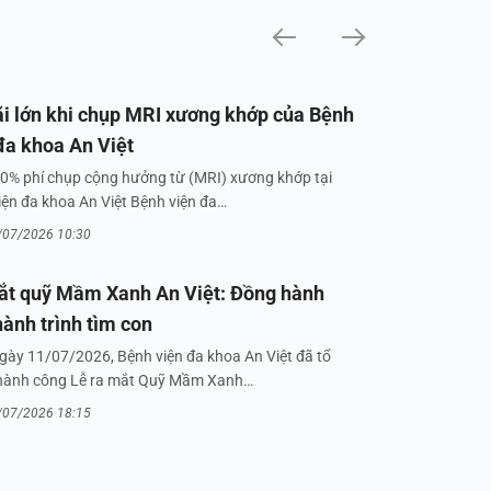
i lớn khi chụp MRI xương khớp của Bệnh
đa khoa An Việt
0% phí chụp cộng hưởng từ (MRI) xương khớp tại
iện đa khoa An Việt Bệnh viện đa…
/07/2026 10:30
ắt quỹ Mầm Xanh An Việt: Đồng hành
hành trình tìm con
gày 11/07/2026, Bệnh viện đa khoa An Việt đã tổ
hành công Lễ ra mắt Quỹ Mầm Xanh…
/07/2026 18:15