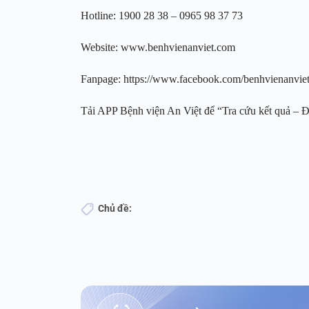
Hotline: 1900 28 38 – 0965 98 37 73
Website: www.benhvienanviet.com
Fanpage: https://www.facebook.com/benhvienanvi
Tải APP Bệnh viện An Việt để “Tra cứu kết quả – Đặt
Chủ đề: