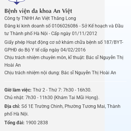
Bệnh viện đa khoa An Việt
Công ty TNHH An Việt Thăng Long
Đăng kí kinh doanh số 0106026086 - Sở Kế hoạch và Đầu
tư Thành phố Hà Nội - Cấp ngày 01/11/2012
Giấy phép Hoạt động cơ sở khám chữa bệnh số 187/BYT-
GPHĐ do Bộ Y tế cấp ngày 04/02/2016
Chịu trách nhiệm chuyên môn, kĩ thuật: Bác sĩ Nguyễn Thị
Hoài An
Chịu trách nhiệm nội dung: Bác sĩ Nguyễn Thị Hoài An
Giờ làm việc:
Thứ 2 - Thứ 7: 7h30 - 16h30.
Chủ nhật: 7h30 - 11h30 (Khám Tai Mũi Họng).
Địa chỉ:
Số 1E Trường Chinh, Phường Tương Mai, Thành
phố Hà Nội.
Tổng đài:
1900 2838