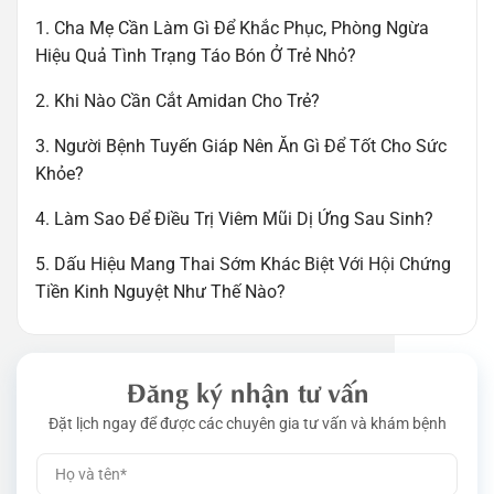
1. Cha Mẹ Cần Làm Gì Để Khắc Phục, Phòng Ngừa
Hiệu Quả Tình Trạng Táo Bón Ở Trẻ Nhỏ?
2. Khi Nào Cần Cắt Amidan Cho Trẻ?
3. Người Bệnh Tuyến Giáp Nên Ăn Gì Để Tốt Cho Sức
Khỏe?
4. Làm Sao Để Điều Trị Viêm Mũi Dị Ứng Sau Sinh?
5. Dấu Hiệu Mang Thai Sớm Khác Biệt Với Hội Chứng
Tiền Kinh Nguyệt Như Thế Nào?
Đăng ký nhận tư vấn
Đặt lịch ngay để được các chuyên gia tư vấn và khám bệnh