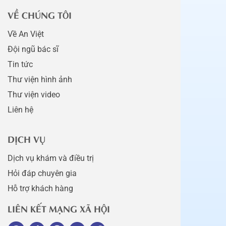
VỀ CHÚNG TÔI
Về An Việt
Đội ngũ bác sĩ
Tin tức
Thư viện hình ảnh
Thư viện video
Liên hệ
DỊCH VỤ
Dịch vụ khám và điều trị
Hỏi đáp chuyên gia
Hỗ trợ khách hàng
LIÊN KẾT MẠNG XÃ HỘI