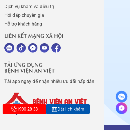
Dịch vụ khám và điều trị
Hỏi đáp chuyên gia
Hỗ trợ khách hàng
LIÊN KẾT MẠNG XÃ HỘI
TẢI ỨNG DỤNG
BỆNH VIỆN AN VIỆT
Tải app ngay để nhận nhiều ưu đãi hấp dẫn
1900 28 38
Đặt lịch khám