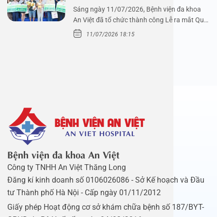
Sáng ngày 11/07/2026, Bệnh viện đa khoa
An Việt đã tổ chức thành công Lễ ra mắt Quỹ
Mầm Xanh…
11/07/2026 18:15
Bệnh viện đa khoa An Việt
Công ty TNHH An Việt Thăng Long
Đăng kí kinh doanh số 0106026086 - Sở Kế hoạch và Đầu
tư Thành phố Hà Nội - Cấp ngày 01/11/2012
Giấy phép Hoạt động cơ sở khám chữa bệnh số 187/BYT-