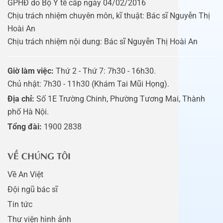
GPHĐ do Bộ Y tế cấp ngày 04/02/2016
Chịu trách nhiệm chuyên môn, kĩ thuật: Bác sĩ Nguyễn Thị
Hoài An
Chịu trách nhiệm nội dung: Bác sĩ Nguyễn Thị Hoài An
Giờ làm việc:
Thứ 2 - Thứ 7: 7h30 - 16h30.
Chủ nhật: 7h30 - 11h30 (Khám Tai Mũi Họng).
Địa chỉ:
Số 1E Trường Chinh, Phường Tương Mai, Thành
phố Hà Nội.
Tổng đài:
1900 2838
VỀ CHÚNG TÔI
Về An Việt
Đội ngũ bác sĩ
Tin tức
Thư viện hình ảnh