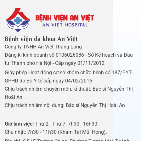
Bệnh viện đa khoa An Việt
Công ty TNHH An Việt Thăng Long
Đăng kí kinh doanh số 0106026086 - Sở Kế hoạch và Đầu
tư Thành phố Hà Nội - Cấp ngày 01/11/2012
Giấy phép Hoạt động cơ sở khám chữa bệnh số 187/BYT-
GPHĐ do Bộ Y tế cấp ngày 04/02/2016
Chịu trách nhiệm chuyên môn, kĩ thuật: Bác sĩ Nguyễn Thị
Hoài An
Chịu trách nhiệm nội dung: Bác sĩ Nguyễn Thị Hoài An
Giờ làm việc:
Thứ 2 - Thứ 7: 7h30 - 16h30.
Chủ nhật: 7h30 - 11h30 (Khám Tai Mũi Họng).