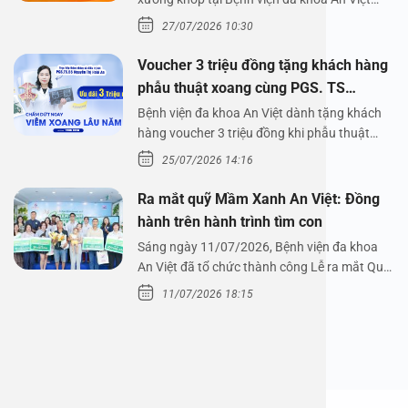
Bệnh viện đa…
27/07/2026 10:30
Voucher 3 triệu đồng tặng khách hàng
phẫu thuật xoang cùng PGS. TS
Nguyễn Thị Hoài An
Bệnh viện đa khoa An Việt dành tặng khách
hàng voucher 3 triệu đồng khi phẫu thuật
xoang cùng PGS.…
25/07/2026 14:16
Ra mắt quỹ Mầm Xanh An Việt: Đồng
hành trên hành trình tìm con
Sáng ngày 11/07/2026, Bệnh viện đa khoa
An Việt đã tổ chức thành công Lễ ra mắt Quỹ
Mầm Xanh…
11/07/2026 18:15