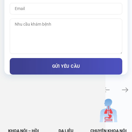
Khám bệnh chuyên khoa
KHOA NỘI – HỒI
DA LIỄU
CHUYÊN KHOA NỘI