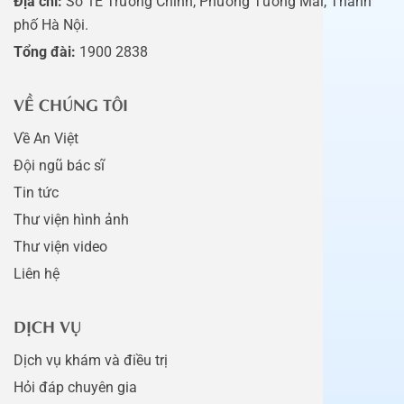
Địa chỉ:
Số 1E Trường Chinh, Phường Tương Mai, Thành
phố Hà Nội.
Tổng đài:
1900 2838
VỀ CHÚNG TÔI
Về An Việt
Đội ngũ bác sĩ
Tin tức
Thư viện hình ảnh
Thư viện video
Liên hệ
DỊCH VỤ
Dịch vụ khám và điều trị
Hỏi đáp chuyên gia