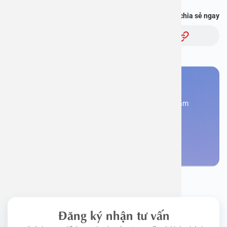
Bạn thấy thông tin này hữu ích, chia sẻ ngay
Chủ đề:
Bạn cần đặt lịch khám
Đăng kí ngay để được các chuyên gia tư vấn và khám
bệnh
Đặt lịch khám
Đăng ký nhận tư vấn