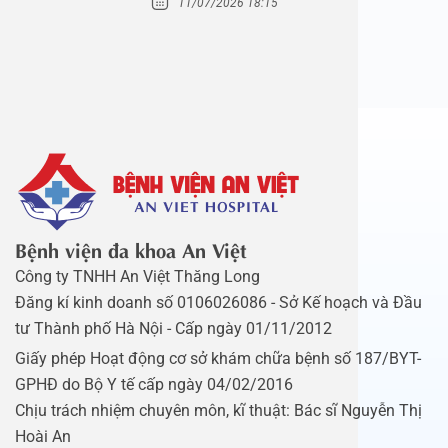
11/07/2026 18:15
Bệnh viện đa khoa An Việt
Công ty TNHH An Việt Thăng Long
Đăng kí kinh doanh số 0106026086 - Sở Kế hoạch và Đầu
tư Thành phố Hà Nội - Cấp ngày 01/11/2012
Giấy phép Hoạt động cơ sở khám chữa bệnh số 187/BYT-
GPHĐ do Bộ Y tế cấp ngày 04/02/2016
Chịu trách nhiệm chuyên môn, kĩ thuật: Bác sĩ Nguyễn Thị
Hoài An