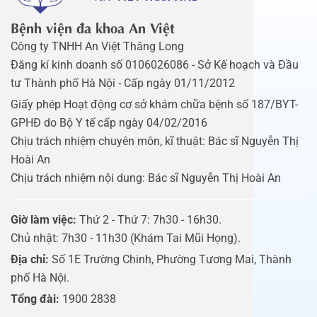
Bệnh viện đa khoa An Việt
Công ty TNHH An Việt Thăng Long
Đăng kí kinh doanh số 0106026086 - Sở Kế hoạch và Đầu
tư Thành phố Hà Nội - Cấp ngày 01/11/2012
Giấy phép Hoạt động cơ sở khám chữa bệnh số 187/BYT-
GPHĐ do Bộ Y tế cấp ngày 04/02/2016
Chịu trách nhiệm chuyên môn, kĩ thuật: Bác sĩ Nguyễn Thị
Hoài An
Chịu trách nhiệm nội dung: Bác sĩ Nguyễn Thị Hoài An
Giờ làm việc:
Thứ 2 - Thứ 7: 7h30 - 16h30.
Chủ nhật: 7h30 - 11h30 (Khám Tai Mũi Họng).
Địa chỉ:
Số 1E Trường Chinh, Phường Tương Mai, Thành
phố Hà Nội.
Tổng đài:
1900 2838