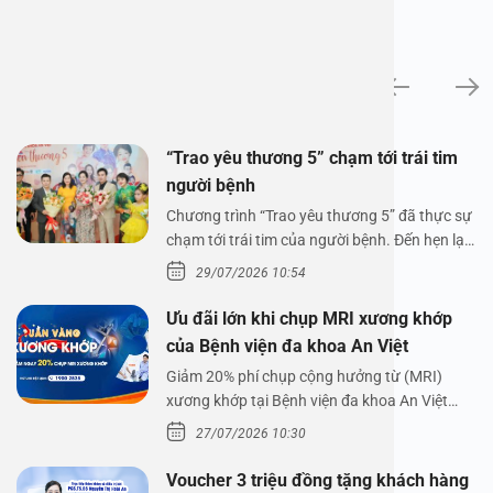
Tin tức
“Trao yêu thương 5” chạm tới trái tim
người bệnh
Chương trình “Trao yêu thương 5” đã thực sự
chạm tới trái tim của người bệnh. Đến hẹn lại
lên,…
29/07/2026 10:54
Ưu đãi lớn khi chụp MRI xương khớp
của Bệnh viện đa khoa An Việt
Giảm 20% phí chụp cộng hưởng từ (MRI)
xương khớp tại Bệnh viện đa khoa An Việt
Bệnh viện đa…
27/07/2026 10:30
Voucher 3 triệu đồng tặng khách hàng