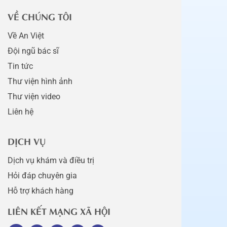
VỀ CHÚNG TÔI
Về An Việt
Đội ngũ bác sĩ
Tin tức
Thư viện hình ảnh
Thư viện video
Liên hệ
DỊCH VỤ
Dịch vụ khám và điều trị
Hỏi đáp chuyên gia
Hỗ trợ khách hàng
LIÊN KẾT MẠNG XÃ HỘI