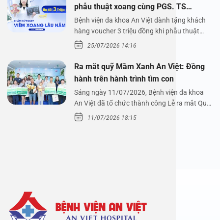
phẫu thuật xoang cùng PGS. TS
Nguyễn Thị Hoài An
Bệnh viện đa khoa An Việt dành tặng khách
hàng voucher 3 triệu đồng khi phẫu thuật
xoang cùng PGS.…
25/07/2026 14:16
Ra mắt quỹ Mầm Xanh An Việt: Đồng
hành trên hành trình tìm con
Sáng ngày 11/07/2026, Bệnh viện đa khoa
An Việt đã tổ chức thành công Lễ ra mắt Quỹ
Mầm Xanh…
11/07/2026 18:15