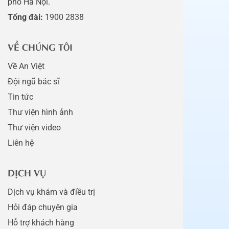
phố Hà Nội.
Tổng đài:
1900 2838
VỀ CHÚNG TÔI
Về An Việt
Đội ngũ bác sĩ
Tin tức
Thư viện hình ảnh
Thư viện video
Liên hệ
DỊCH VỤ
Dịch vụ khám và điều trị
Hỏi đáp chuyên gia
Hỗ trợ khách hàng