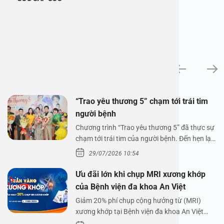
Tin tức
“Trao yêu thương 5” chạm tới trái tim
người bệnh
Chương trình “Trao yêu thương 5” đã thực sự
chạm tới trái tim của người bệnh. Đến hẹn lại
lên,…
29/07/2026 10:54
Ưu đãi lớn khi chụp MRI xương khớp
của Bệnh viện đa khoa An Việt
Giảm 20% phí chụp cộng hưởng từ (MRI)
xương khớp tại Bệnh viện đa khoa An Việt
Bệnh viện đa…