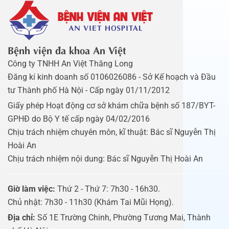
Bệnh viện đa khoa An Việt
Công ty TNHH An Việt Thăng Long
Đăng kí kinh doanh số 0106026086 - Sở Kế hoạch và Đầu
tư Thành phố Hà Nội - Cấp ngày 01/11/2012
Giấy phép Hoạt động cơ sở khám chữa bệnh số 187/BYT-
GPHĐ do Bộ Y tế cấp ngày 04/02/2016
Chịu trách nhiệm chuyên môn, kĩ thuật: Bác sĩ Nguyễn Thị
Hoài An
Chịu trách nhiệm nội dung: Bác sĩ Nguyễn Thị Hoài An
Giờ làm việc:
Thứ 2 - Thứ 7: 7h30 - 16h30.
Chủ nhật: 7h30 - 11h30 (Khám Tai Mũi Họng).
Địa chỉ:
Số 1E Trường Chinh, Phường Tương Mai, Thành