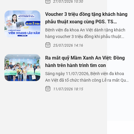
27/07/2026 10:30
Voucher 3 triệu đồng tặng khách hàng
phẫu thuật xoang cùng PGS. TS
Nguyễn Thị Hoài An
Bệnh viện đa khoa An Việt dành tặng khách
hàng voucher 3 triệu đồng khi phẫu thuật
xoang cùng PGS.…
25/07/2026 14:16
Ra mắt quỹ Mầm Xanh An Việt: Đồng
hành trên hành trình tìm con
Sáng ngày 11/07/2026, Bệnh viện đa khoa
An Việt đã tổ chức thành công Lễ ra mắt Quỹ
Mầm Xanh…
11/07/2026 18:15