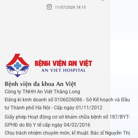
Mầm Xanh…
11/07/2026 18:15
Bệnh viện đa khoa An Việt
Công ty TNHH An Việt Thăng Long
Đăng kí kinh doanh số 0106026086 - Sở Kế hoạch và Đầu
tư Thành phố Hà Nội - Cấp ngày 01/11/2012
Giấy phép Hoạt động cơ sở khám chữa bệnh số 187/BYT-
GPHĐ do Bộ Y tế cấp ngày 04/02/2016
Chịu trách nhiệm chuyên môn, kĩ thuật: Bác sĩ Nguyễn Thị