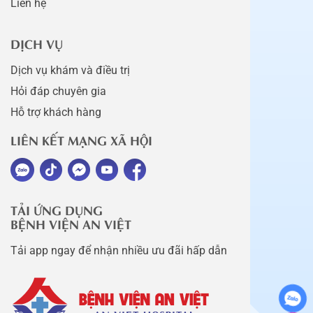
Liên hệ
DỊCH VỤ
Dịch vụ khám và điều trị
Hỏi đáp chuyên gia
Hỗ trợ khách hàng
LIÊN KẾT MẠNG XÃ HỘI
TẢI ỨNG DỤNG
BỆNH VIỆN AN VIỆT
Tải app ngay để nhận nhiều ưu đãi hấp dẫn