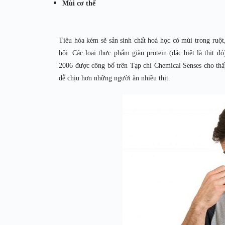
Mùi cơ thể
Tiêu hóa kém sẽ sản sinh chất hoá học có mùi trong ruột
hôi. Các loại thực phẩm giàu protein (đặc biệt là thịt 
2006 được công bố trên Tạp chí Chemical Senses cho thấ
dễ chịu hơn những người ăn nhiều thịt.