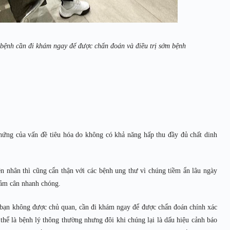
 bệnh cần đi khám ngay để được chẩn đoán và điều trị sớm bệnh
chứng của vấn đề tiêu hóa do không có khả năng hấp thu đầy đủ chất dinh
 nhân thì cũng cẩn thận với các bệnh ung thư vì chúng tiềm ẩn lâu ngày
iảm cân nhanh chóng.
a, bạn không được chủ quan, cần đi khám ngay để được chẩn đoán chính xác
 thể là bệnh lý thông thường nhưng đôi khi chúng lại là dấu hiệu cảnh báo