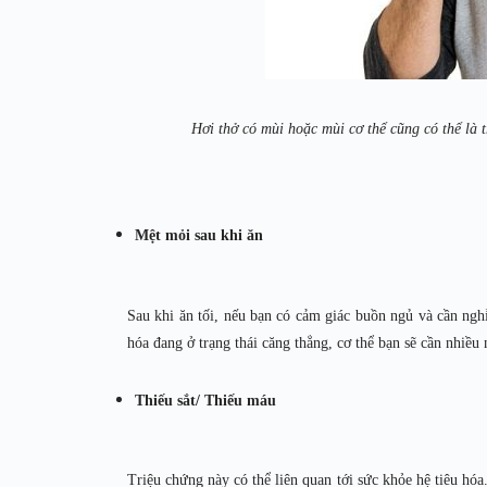
Hơi thở có mùi hoặc mùi cơ thể cũng có thể là 
Mệt mỏi sau khi ăn
Sau khi ăn tối, nếu bạn có cảm giác buồn ngủ và cần nghỉ
hóa đang ở trạng thái căng thẳng, cơ thể bạn sẽ cần nhiề
Thiếu sắt/ Thiếu máu
Triệu chứng này có thể liên quan tới sức khỏe hệ tiêu hó