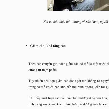
Khi có dấu hiệu bất thường về sức khỏe, người
Giảm cân, khó tăng cân
Theo các chuyên gia, việc giảm cân có thể là một triệu 
dưỡng từ thực phẩm.
Tuy nhiên nếu bạn giảm cân đột ngột mà không rõ nguyên
trong cơ thể khiến bạn khó hấp thụ dinh dưỡng, dẫn tới g
Khi thấy xuất hiện các dấu hiệu bất thường ở hệ tiêu hó
tình trạng sức khỏe. Các triệu chứng ở đường tiêu hóa có