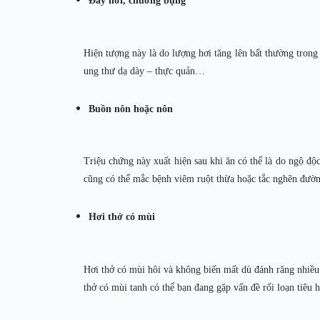
Đầy hơi, chướng bụng
Hiện tượng này là do lượng hơi tăng lên bất thường trong 
ung thư dạ dày – thực quản…
Buồn nôn hoặc nôn
Triệu chứng này xuất hiện sau khi ăn có thể là do ngộ 
cũng có thể mắc bệnh viêm ruột thừa hoặc tắc nghẽn đườ
Hơi thở có mùi
Hơi thở có mùi hôi và không biến mất dù đánh răng nhiều l
thở có mùi tanh có thể bạn đang gặp vấn đề rối loạn tiêu 