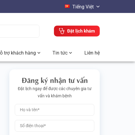
Tiếng Việt
Đặt lịch khám
ỗ trợ khách hàng
Tin tức
Liên hệ
Đăng ký nhận tư vấn
Đặt lịch ngay để được các chuyên gia tư
vấn và khám bệnh