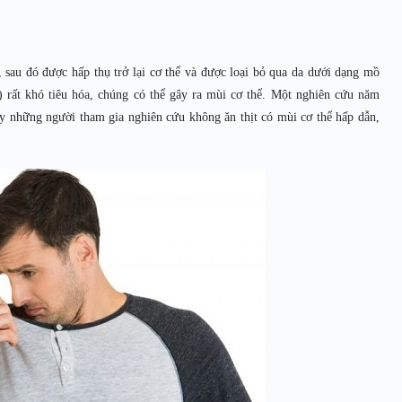
, sau đó được hấp thụ trở lại cơ thể và được loại bỏ qua da dưới dạng mồ
đỏ) rất khó tiêu hóa, chúng có thể gây ra mùi cơ thể. Một nghiên cứu năm
y những người tham gia nghiên cứu không ăn thịt có mùi cơ thể hấp dẫn,