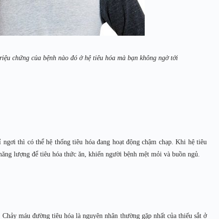
triệu chứng của bệnh nào đó ở hệ tiêu hóa mà bạn không ngờ tới
 ngơi thì có thể hệ thống tiêu hóa đang hoạt động chậm chạp. Khi hệ tiêu
u năng lượng để tiêu hóa thức ăn, khiến người bệnh mệt mỏi và buồn ngủ.
a. Chảy máu đường tiêu hóa là nguyên nhân thường gặp nhất của thiếu sắt ở