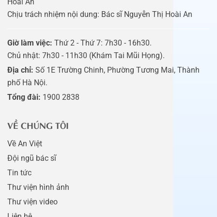
Hoài An
Chịu trách nhiệm nội dung: Bác sĩ Nguyễn Thị Hoài An
Giờ làm việc:
Thứ 2 - Thứ 7: 7h30 - 16h30.
Chủ nhật: 7h30 - 11h30 (Khám Tai Mũi Họng).
Địa chỉ:
Số 1E Trường Chinh, Phường Tương Mai, Thành
phố Hà Nội.
Tổng đài:
1900 2838
VỀ CHÚNG TÔI
Về An Việt
Đội ngũ bác sĩ
Tin tức
Thư viện hình ảnh
Thư viện video
Liên hệ