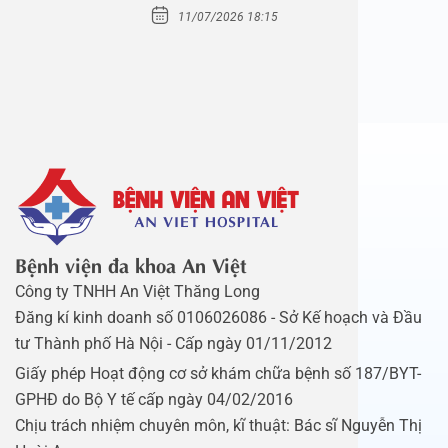
Mầm Xanh…
11/07/2026 18:15
Bệnh viện đa khoa An Việt
Công ty TNHH An Việt Thăng Long
Đăng kí kinh doanh số 0106026086 - Sở Kế hoạch và Đầu
tư Thành phố Hà Nội - Cấp ngày 01/11/2012
Giấy phép Hoạt động cơ sở khám chữa bệnh số 187/BYT-
GPHĐ do Bộ Y tế cấp ngày 04/02/2016
Chịu trách nhiệm chuyên môn, kĩ thuật: Bác sĩ Nguyễn Thị