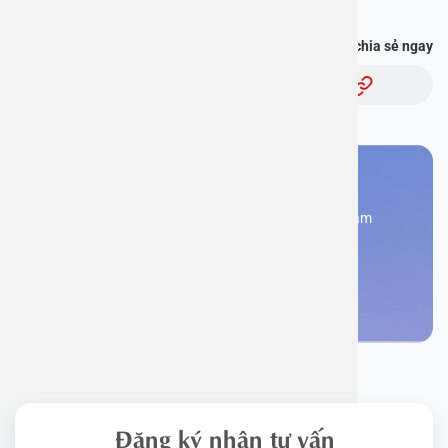
Bạn thấy thông tin này hữu ích, chia sẻ ngay
Chủ đề:
Bạn cần đặt lịch khám
Đăng kí ngay để được các chuyên gia tư vấn và khám
bệnh
Đặt lịch khám
Đăng ký nhận tư vấn