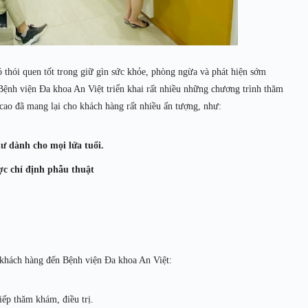
 thói quen tốt trong giữ gìn sức khỏe, phòng ngừa và phát hiện sớm
ệnh viện Đa khoa An Việt triển khai rất nhiều những chương trình thăm
cao đã mang lại cho khách hàng rất nhiều ấn tượng, như:
 dành cho mọi lứa tuổi.
c chỉ định phẫu thuật
 khách hàng đến Bệnh viện Đa khoa An Việt:
iếp thăm khám, điều trị.