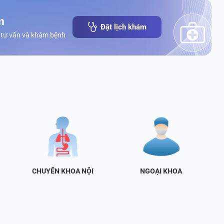
m
Đặt lịch khám
 tư vấn và khám bệnh
CHUYÊN KHOA NỘI
NGOẠI KHOA