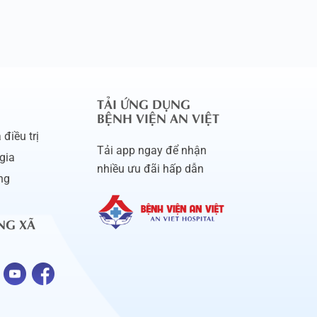
TẢI ỨNG DỤNG
BỆNH VIỆN AN VIỆT
điều trị
Tải app ngay để nhận
gia
nhiều ưu đãi hấp dẫn
ng
NG XÃ