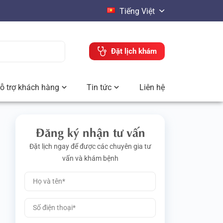
Tiếng Việt
Đặt lịch khám
ỗ trợ khách hàng
Tin tức
Liên hệ
Đăng ký nhận tư vấn
Đặt lịch ngay để được các chuyên gia tư
vấn và khám bệnh