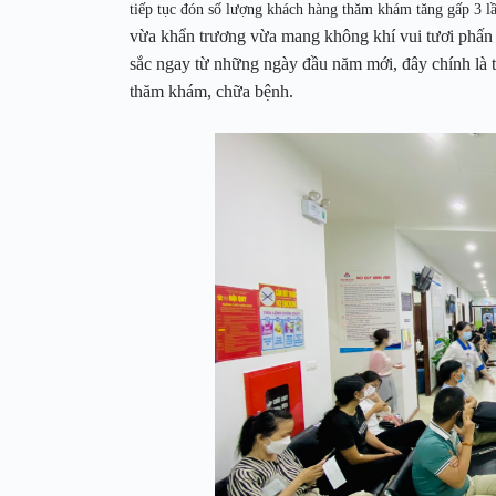
tiếp tục đón số lượng khách hàng thăm khám tăng gấp 3 lầ
vừa khẩn trương vừa mang không khí vui tươi phấn 
sắc ngay từ những ngày đầu năm mới, đây chính là t
thăm khám, chữa bệnh.