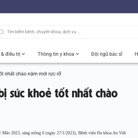
& điều trị
Thông tin y khoa
Đội ngũ bác sĩ
H
ốt nhất chào năm mới rực rỡ
bị sức khoẻ tốt nhất chào
uý Mão 2023, sáng mồng 6 (ngày 27/1/2023), Bệnh viện Đa khoa An Việt