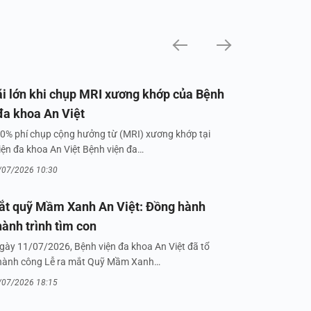
i lớn khi chụp MRI xương khớp của Bệnh
đa khoa An Việt
0% phí chụp cộng hưởng từ (MRI) xương khớp tại
iện đa khoa An Việt Bệnh viện đa…
/07/2026 10:30
ắt quỹ Mầm Xanh An Việt: Đồng hành
hành trình tìm con
gày 11/07/2026, Bệnh viện đa khoa An Việt đã tổ
hành công Lễ ra mắt Quỹ Mầm Xanh…
/07/2026 18:15