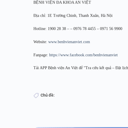
BỆNH VIỆN ĐA KHOA AN VIỆT
Địa chỉ: 1E Trường Chinh, Thanh Xuân, Hà Nội
Hotline: 1900 28 38 – – 0976 78 4455 – 0971 56 9900
Website:
www.benhvienanviet.com
Fanpage:
https://www.facebook.com/benhvienanviet
Tải APP Bệnh viện An Việt để “Tra cứu kết quả – Đặt lịch
Chủ đề: