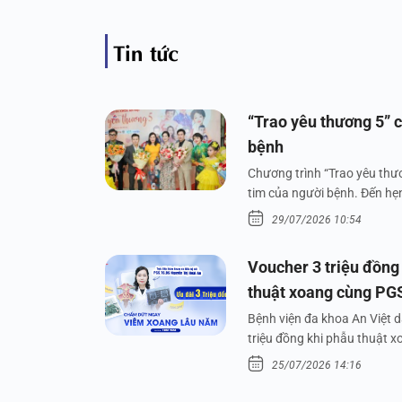
Tin tức
“Trao yêu thương 5” c
bệnh
Chương trình “Trao yêu thươ
tim của người bệnh. Đến hẹn 
29/07/2026 10:54
Voucher 3 triệu đồng
thuật xoang cùng PG
Bệnh viện đa khoa An Việt 
triệu đồng khi phẫu thuật 
25/07/2026 14:16