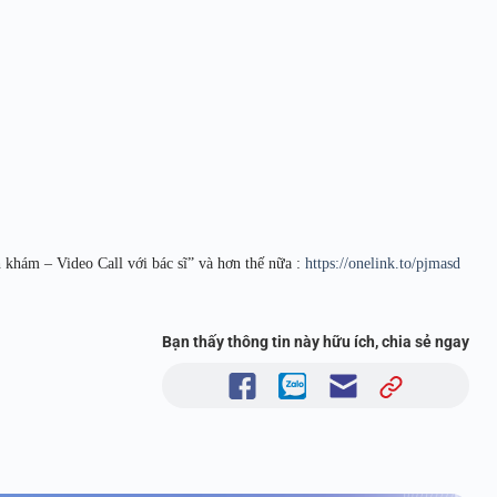
 khám – Video Call với bác sĩ” và hơn thế nữa :
https://onelink.to/pjmasd
Bạn thấy thông tin này hữu ích, chia sẻ ngay