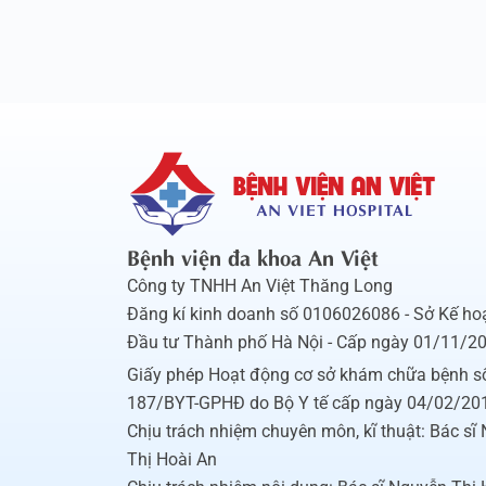
Bệnh viện đa khoa An Việt
Công ty TNHH An Việt Thăng Long
Đăng kí kinh doanh số 0106026086 - Sở Kế ho
Đầu tư Thành phố Hà Nội - Cấp ngày 01/11/2
Giấy phép Hoạt động cơ sở khám chữa bệnh s
187/BYT-GPHĐ do Bộ Y tế cấp ngày 04/02/20
Chịu trách nhiệm chuyên môn, kĩ thuật: Bác sĩ
Thị Hoài An