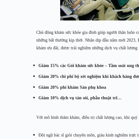
Chủ động khám sức khỏe gia đình giúp người thân luôn có
những bất thường kịp thời. Nhân dịp đầu năm mới 2023, B
khám ưu đãi, được trải nghiệm những dịch vụ chất lượng 
Giảm 15% các Gói khám sức khỏe – Tầm soát ung thư
Giảm 20% chi phí bộ xét nghiệm khi khách hàng đượ
Giảm 20% phí khám Sản phụ khoa
Giảm 10% dịch vụ tán sỏi, phẫu thuật trĩ…
Với mô hình thăm khám, điều trị chất lượng cao, khi quý
Đội ngũ bác sĩ giỏi chuyên môn, giàu kinh nghiệm trực t