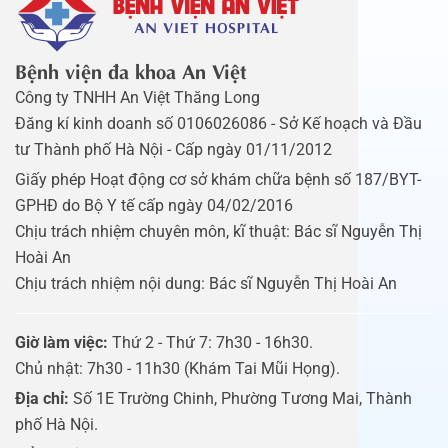
Bệnh viện đa khoa An Việt
Công ty TNHH An Việt Thăng Long
Đăng kí kinh doanh số 0106026086 - Sở Kế hoạch và Đầu
tư Thành phố Hà Nội - Cấp ngày 01/11/2012
Giấy phép Hoạt động cơ sở khám chữa bệnh số 187/BYT-
GPHĐ do Bộ Y tế cấp ngày 04/02/2016
Chịu trách nhiệm chuyên môn, kĩ thuật: Bác sĩ Nguyễn Thị
Hoài An
Chịu trách nhiệm nội dung: Bác sĩ Nguyễn Thị Hoài An
Giờ làm việc:
Thứ 2 - Thứ 7: 7h30 - 16h30.
Chủ nhật: 7h30 - 11h30 (Khám Tai Mũi Họng).
Địa chỉ:
Số 1E Trường Chinh, Phường Tương Mai, Thành
phố Hà Nội.