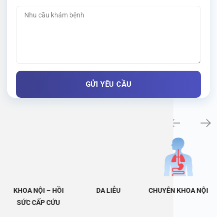
Khám bệnh chuyên khoa
KHOA NỘI – HỒI
DA LIỄU
CHUYÊN KHOA NỘI
SỨC CẤP CỨU