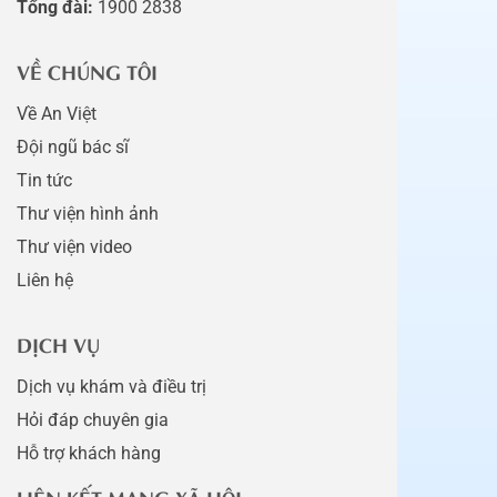
Tổng đài:
1900 2838
VỀ CHÚNG TÔI
Về An Việt
Đội ngũ bác sĩ
Tin tức
Thư viện hình ảnh
Thư viện video
Liên hệ
DỊCH VỤ
Dịch vụ khám và điều trị
Hỏi đáp chuyên gia
Hỗ trợ khách hàng
LIÊN KẾT MẠNG XÃ HỘI