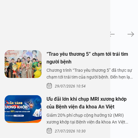
Tin tức
“Trao yêu thương 5” chạm tới trái tim
người bệnh
Chương trình “Trao yêu thương 5” đã thực sự
chạm tới trái tim của người bệnh. Đến hẹn lại
lên,…
29/07/2026 10:54
Ưu đãi lớn khi chụp MRI xương khớp
của Bệnh viện đa khoa An Việt
Giảm 20% phí chụp cộng hưởng từ (MRI)
xương khớp tại Bệnh viện đa khoa An Việt
Bệnh viện đa…
27/07/2026 10:30