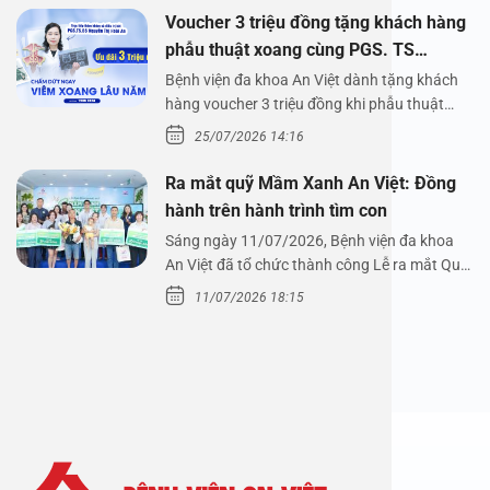
Voucher 3 triệu đồng tặng khách hàng
phẫu thuật xoang cùng PGS. TS
Nguyễn Thị Hoài An
Bệnh viện đa khoa An Việt dành tặng khách
hàng voucher 3 triệu đồng khi phẫu thuật
xoang cùng PGS.…
25/07/2026 14:16
Ra mắt quỹ Mầm Xanh An Việt: Đồng
hành trên hành trình tìm con
Sáng ngày 11/07/2026, Bệnh viện đa khoa
An Việt đã tổ chức thành công Lễ ra mắt Quỹ
Mầm Xanh…
11/07/2026 18:15