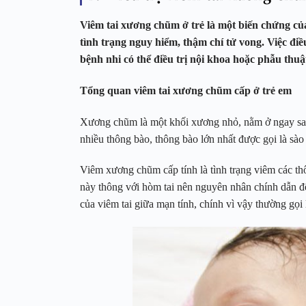
Viêm tai xương chũm ở trẻ là một biến chứng của
tình trạng nguy hiểm, thậm chí tử vong. Việc điề
bệnh nhi có thể điều trị nội khoa hoặc phẫu thuậ
Tổng quan viêm tai xương chũm cấp ở trẻ em
Xương chũm là một khối xương nhỏ, nằm ở ngay sau 
nhiều thông bào, thông bào lớn nhất được gọi là sào
Viêm xương chũm cấp tính là tình trạng viêm các t
này thông với hòm tai nên nguyên nhân chính dẫn đ
của viêm tai giữa mạn tính, chính vì vậy thường gọi