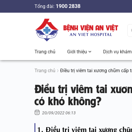
S
1900 2838
Tổng đài:
k
i
p
t
o
c
Trang chủ
Giới thiệu
Dịch vụ khám 
o
n
t
Trang chủ
Điều trị viêm tai xương chũm cấp 
e
Điều trị viêm tai xươ
n
t
có khó không?
20/09/2022 06:13
1. Điều trị viêm tai xương ch