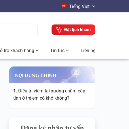
Tiếng Việt
Đặt lịch khám
ỗ trợ khách hàng
Tin tức
Liên hệ
NỘI DUNG CHÍNH
1. Điều trị viêm tai xương chũm cấp
tính ở trẻ em có khó không?
Đăng ký nhận tư vấn