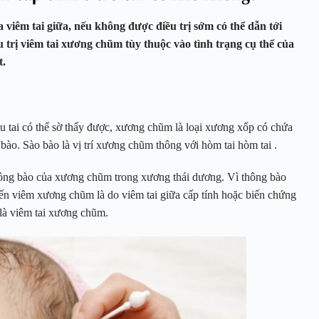
 viêm tai giữa, nếu không được điều trị sớm có thể dẫn tới
u trị viêm tai xương chũm tùy thuộc vào tình trạng cụ thể của
t.
tai có thể sờ thấy được, xương chũm là loại xương xốp có chứa
 bào. Sào bào là vị trí xương chũm thông với hòm tai hòm tai .
hông bào của xương chũm trong xương thái dương. Vì thông bào
ến viêm xương chũm là do viêm tai giữa cấp tính hoặc biến chứng
 là viêm tai xương chũm.