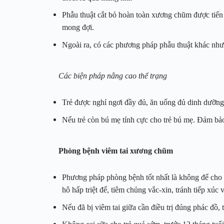
Phẫu thuật cắt bỏ hoàn toàn xương chũm được tiến 
mong đợi.
Ngoài ra, có các phương pháp phẫu thuật khác như
Các biện pháp nâng cao thể trạng
Trẻ được nghỉ ngơi đầy đủ, ăn uống đủ dinh dưỡng
Nếu trẻ còn bú mẹ tính cực cho trẻ bú mẹ. Đảm b
Phòng bệnh viêm tai xương chũm
Phương pháp phòng bệnh tốt nhất là không để cho 
hô hấp triệt để, tiêm chủng vắc-xin, tránh tiếp xú
Nếu đã bị viêm tai giữa cần điều trị đúng phác đồ, 