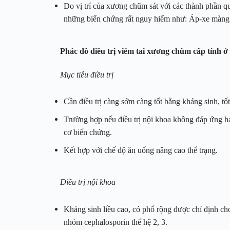
Do vị trí của xương chũm sát với các thành phần 
những biến chứng rất nguy hiểm như: Áp-xe màng 
Phác đồ điều trị viêm tai xương chũm cấp tính ở
Mục tiêu điều trị
Cần điều trị càng sớm càng tốt bằng kháng sinh, tốt
Trường hợp nếu điều trị nội khoa không đáp ứng h
cơ biến chứng.
Kết hợp với chế độ ăn uống nâng cao thể trạng.
Điều trị nội khoa
Kháng sinh liều cao, có phổ rộng được chỉ định 
nhóm cephalosporin thế hệ 2, 3.