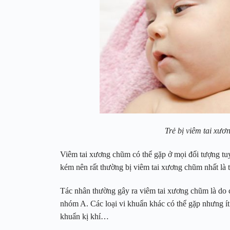
Trẻ bị viêm tai xươ
Viêm tai xương chũm có thể gặp ở mọi đối tượng tuy 
kém nên rất thường bị viêm tai xương chũm nhất là tr
Tác nhân thường gây ra viêm tai xương chũm là do c
nhóm A. Các loại vi khuẩn khác có thể gặp nhưng í
khuẩn kị khí…