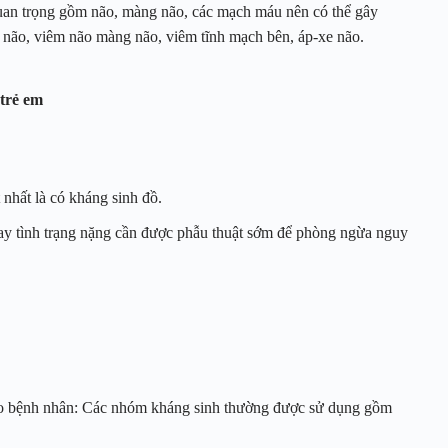
quan trọng gồm não, màng não, các mạch máu nên có thể gây
não, viêm não màng não, viêm tĩnh mạch bên, áp-xe não.
 trẻ em
 nhất là có kháng sinh đồ.
ay tình trạng nặng cần được phẫu thuật sớm để phòng ngừa nguy
cho bệnh nhân: Các nhóm kháng sinh thường được sử dụng gồm