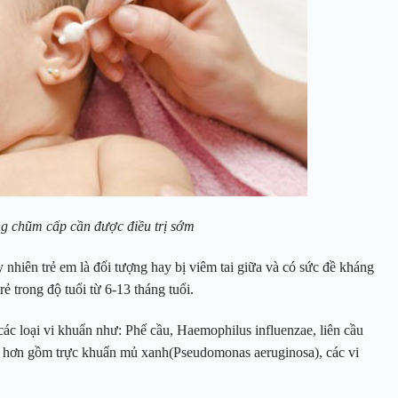
ng chũm cấp cần được điều trị sớm
nhiên trẻ em là đối tượng hay bị viêm tai giữa và có sức đề kháng
ẻ trong độ tuổi từ 6-13 tháng tuổi.
ác loại vi khuẩn như: Phế cầu, Haemophilus influenzae, liên cầu
t hơn gồm trực khuẩn mủ xanh(Pseudomonas aeruginosa), các vi