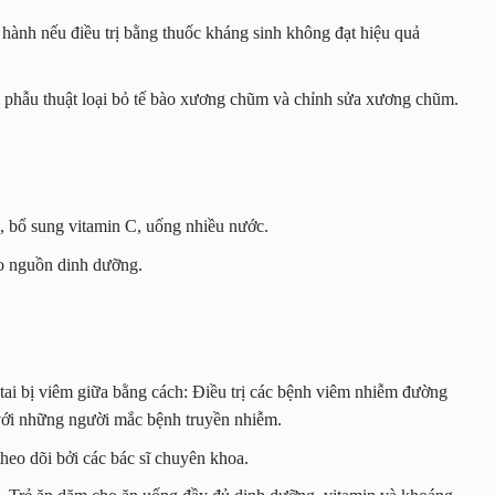
hành nếu điều trị bằng thuốc kháng sinh không đạt hiệu quả
 phẫu thuật loại bỏ tế bào xương chũm và chỉnh sửa xương chũm.
, bổ sung vitamin C, uống nhiều nước.
ảo nguồn dinh dưỡng.
tai bị viêm giữa bằng cách: Điều trị các bệnh viêm nhiễm đường
c với những người mắc bệnh truyền nhiễm.
theo dõi bởi các bác sĩ chuyên khoa.